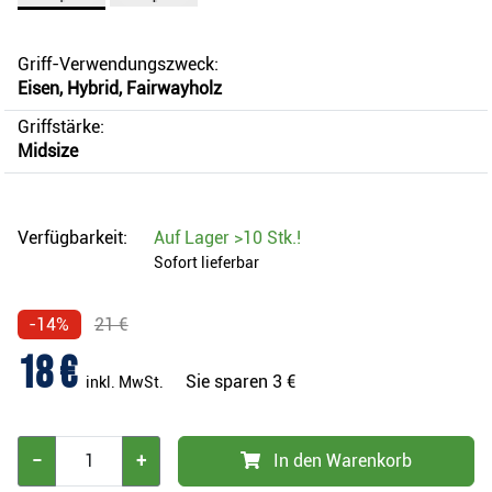
Griff-Verwendungszweck:
Eisen, Hybrid, Fairwayholz
Griffstärke:
Midsize
Verfügbarkeit:
Auf Lager
>10 Stk.
!
Sofort lieferbar
-14%
21 €
18 €
Sie sparen
3 €
inkl. MwSt.
−
+
In den Warenkorb