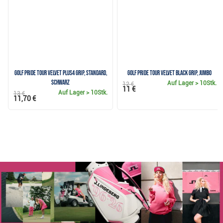
Golf Pride Tour Velvet Plus4 Grip, Standard,
Golf Pride Tour Velvet Black Grip, JUMBO
Schwarz
Auf Lager
> 10Stk.
12 €
11 €
Auf Lager
> 10Stk.
13 €
11,70 €