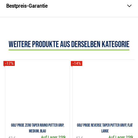
Bestpreis-Garantie
Weitere Produkte aus derselben Kategorie
-17%
-14%
Golf Pride Zero Taper Round Putter Grip,
Golf Pride Reverse Taper Putter Griff, Flat
Medium, Blau
Large
Auf Lager
2Stk.
Auf Lager
2Stk.