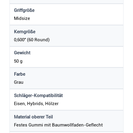
Griffgröße
Midsize
Kerngröße
0,600" (60 Round)
Gewicht
50 g
Farbe
Grau
Schläger-Kompatibilität
Eisen, Hybrids, Hölzer
Material oberer Teil
Festes Gummi mit Baumwollfaden-Geflecht