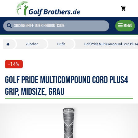
Menü
Zubehör
Griffe
Golf Pride MultiCompound Cord Plus4 
-14%
Golf Pride MultiCompound Cord Plus4
Grip, MIDSIZE, grau