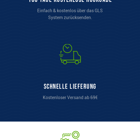
Einfach & kostenlos über das GLS
System zurücksenden.
Schnelle Lieferung
Kostenloser Versand ab 69€