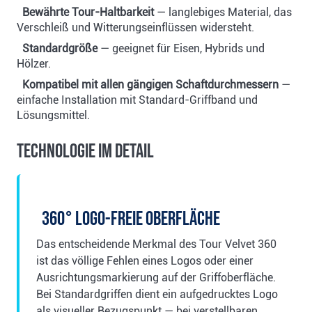
Bewährte Tour-Haltbarkeit
— langlebiges Material, das
Verschleiß und Witterungseinflüssen widersteht.
Standardgröße
— geeignet für Eisen, Hybrids und
Hölzer.
Kompatibel mit allen gängigen Schaftdurchmessern
—
einfache Installation mit Standard-Griffband und
Lösungsmittel.
Technologie im Detail
360° logo-freie Oberfläche
Das entscheidende Merkmal des Tour Velvet 360
ist das völlige Fehlen eines Logos oder einer
Ausrichtungsmarkierung auf der Griffoberfläche.
Bei Standardgriffen dient ein aufgedrucktes Logo
als visueller Bezugspunkt — bei verstellbaren