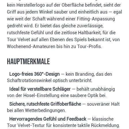
kein Herstellerlogo auf der Oberfläche befindet, sieht der
Griff aus jedem Winkel sauber und einheitlich aus — egal
wie weit der Schaft während einer Fitting-Anpassung
gedreht wird. Er bietet das gleiche zuverlässige,
rutschfeste Gefühl und die zeitlose Haltbarkeit, für die
Tour Velvet auf allen Ebenen des Spiels bekannt ist, von
Wochenend-Amateuren bis hin zu Tour-Profis.
Hauptmerkmale
Logo-freies 360°-Design
— kein Branding, das den
Schaftrotationswinkel optisch unterbricht.
Ideal für verstellbare Schläger
— behält unabhängig
von der Hosel-Einstellung eine saubere Optik bei.
Sichere, rutschfeste Griffoberfläche
— souveräner Halt
bei allen Wetterbedingungen.
Hervorragendes Gefühl und Feedback
— klassische
Tour Velvet-Textur für konsistente taktile Rückmeldung.