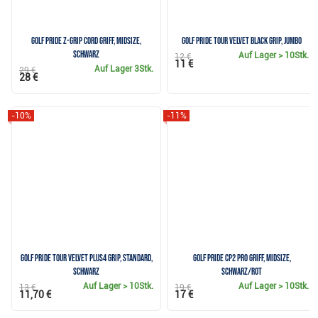
Golf Pride Z-Grip Cord Griff, MIDSIZE,
Golf Pride Tour Velvet Black Grip, JUMBO
schwarz
Auf Lager
> 10Stk.
12 €
11 €
Auf Lager
3Stk.
29 €
28 €
-10%
-11%
Golf Pride Tour Velvet Plus4 Grip, Standard,
Golf Pride CP2 Pro Griff, MIDSIZE,
Schwarz
schwarz/rot
Auf Lager
> 10Stk.
Auf Lager
> 10Stk.
13 €
19 €
11,70 €
17 €