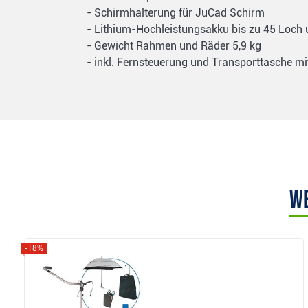
- Schirmhalterung für JuCad Schirm
- Lithium-Hochleistungsakku bis zu 45 Loch 
- Gewicht Rahmen und Räder 5,9 kg
- inkl. Fernsteuerung und Transporttasche mi
We
-18%
Anzeigen