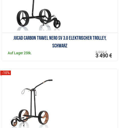
JuCad Carbon Travel Nero SV 3.0 elektrischer Trolley,
schwarz
3 990 €
Auf Lager
2Stk.
3 490 €
-10%
Anzeigen