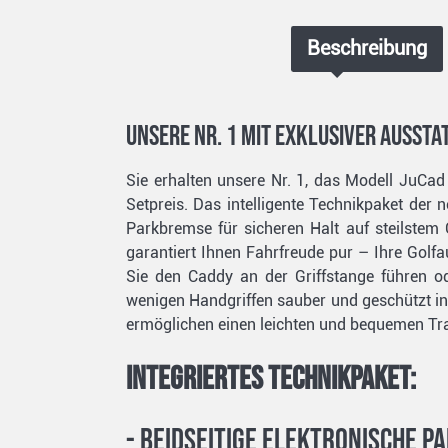
Beschreibung
Unsere Nr. 1 mit exklusiver Aussta
Sie erhalten unsere Nr. 1, das Modell JuCad
Setpreis. Das intelligente Technikpaket der 
Parkbremse für sicheren Halt auf steilstem
garantiert Ihnen Fahrfreude pur – Ihre Golf
Sie den Caddy an der Griffstange führen od
wenigen Handgriffen sauber und geschützt in 
ermöglichen einen leichten und bequemen Tra
Integriertes Technikpaket:
- Beidseitige elektronische 