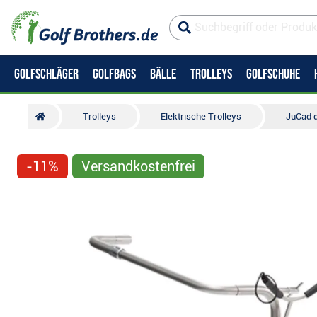
GOLFSCHLÄGER
GOLFBAGS
BÄLLE
TROLLEYS
GOLFSCHUHE
Trolleys
Elektrische Trolleys
JuCad d
-11%
Versandkostenfrei