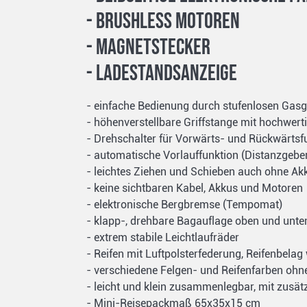
- Brushless Motoren
- Magnetstecker
- Ladestandsanzeige
- einfache Bedienung durch stufenlosen Gasgr
- höhenverstellbare Griffstange mit hochwert
- Drehschalter für Vorwärts- und Rückwärtsfu
- automatische Vorlauffunktion (Distanzgebe
- leichtes Ziehen und Schieben auch ohne Ak
- keine sichtbaren Kabel, Akkus und Motoren
- elektronische Bergbremse (Tempomat)
- klapp-, drehbare Bagauflage oben und unte
- extrem stabile Leichtlaufräder
- Reifen mit Luftpolsterfederung, Reifenbela
- verschiedene Felgen- und Reifenfarben ohn
- leicht und klein zusammenlegbar, mit zusät
- Mini-Reisepackmaß 65x35x15 cm