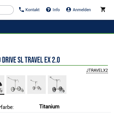
Kontakt
Info
Anmelden
 drive SL Travel eX 2.0
JTRAVELX2
Titanium
yfarbe: