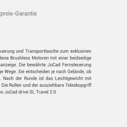
preis-Garantie
steuerung und Transporttasche zum exklusiven
leise Brushless Motoren mit einer beidseitige
dsanzeige. Die bewährte JuCad Fernsteuerung
ge Wege. Sie entscheiden je nach Gelände, ob
n. Nach der Runde ist das Leichtgewicht mit
 Die Rollen und der ausziehbare Teleskopgriff
s JuCad drive SL Travel 2.0.