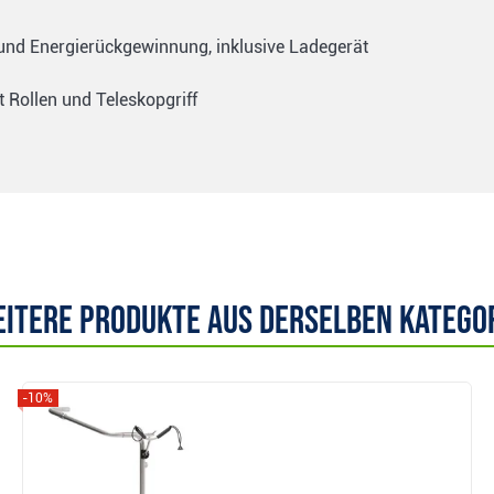
und Energierückgewinnung, inklusive Ladegerät
t Rollen und Teleskopgriff
itere Produkte aus derselben Katego
-10%
Anzeigen