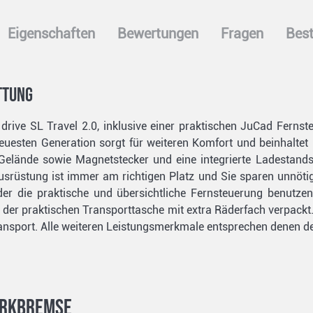
Eigenschaften
Bewertungen
Fragen
Best
ttung
 drive SL Travel 2.0, inklusive einer praktischen JuCad Fern
neuesten Generation sorgt für weiteren Komfort und beinhaltet 
 Gelände sowie Magnetstecker und eine integrierte Ladestan
ausrüstung ist immer am richtigen Platz und Sie sparen unnöti
er die praktische und übersichtliche Fernsteuerung benutze
der praktischen Transporttasche mit extra Räderfach verpackt.
nsport. Alle weiteren Leistungsmerkmale entsprechen denen de
Parkbremse