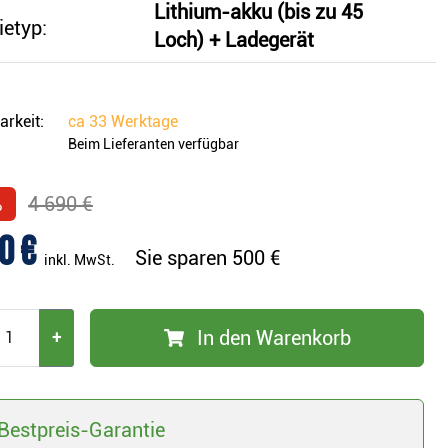
Lithium-akku (bis zu 45
ietyp:
Loch) + Ladegerät
arkeit:
ca
33 Werktage
Beim Lieferanten verfügbar
%
4 690 €
0 €
Sie sparen
500 €
inkl. MwSt.
In den Warenkorb
+
Bestpreis-Garantie