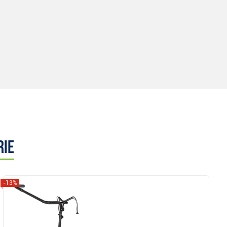
rie
-13%
Anzeigen