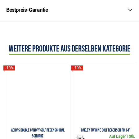
Bestpreis-Garantie
Weitere Produkte aus derselben Kategorie
-13%
-10%
Adidas Double Canopy Golf Regenschirm,
Oakley Turbine Golf Regenschirm 64"
schwarz
Auf Lager
1Stk.
50 €