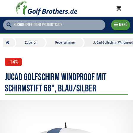
Menü
Zubehör
Regenschirme
JuCad Golfschirm Windproof m
-14%
JuCad Golfschirm Windproof mit
Schirmstift 68", blau/silber