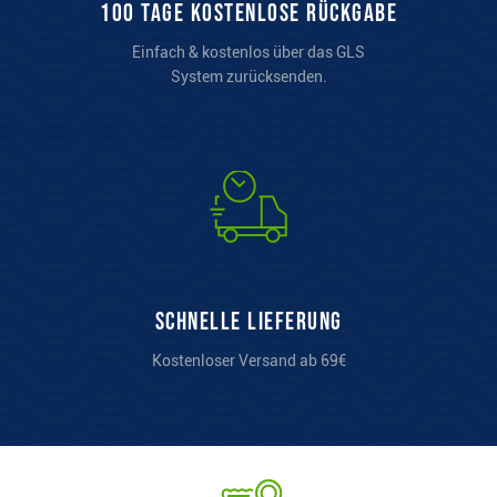
100 Tage kostenlose Rückgabe
Einfach & kostenlos über das GLS
System zurücksenden.
Schnelle Lieferung
Kostenloser Versand ab 69€