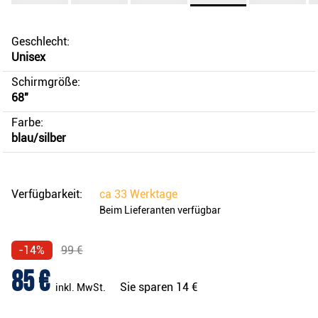
Geschlecht:
Unisex
Schirmgröße:
68"
Farbe:
blau/silber
Verfügbarkeit:
ca
33 Werktage
Beim Lieferanten verfügbar
-14%
99 €
85 €
Sie sparen
14 €
inkl. MwSt.