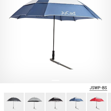
JSWP-BS