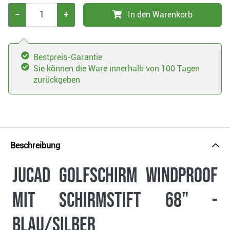
−
+
In den Warenkorb
Bestpreis-Garantie
Sie können die Ware innerhalb von 100 Tagen
zurückgeben
Beschreibung
JuCad Golfschirm Windproof
mit Schirmstift 68" -
blau/silber