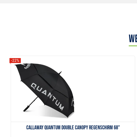
We
-22%
Anzeigen
Callaway QUANTUM Double Canopy Regenschirm 68"