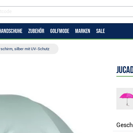
HANDSCHUHE
ZUBEHÖR
GOLFMODE
MARKEN
SALE
schirm, silber mit UV-Schutz
JuCad
Gesch