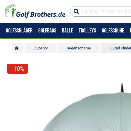
GOLFSCHLÄGER
GOLFBAGS
BÄLLE
TROLLEYS
GOLFSCHUHE
Zubehör
Regenschirme
JuCad Kinder
-10%