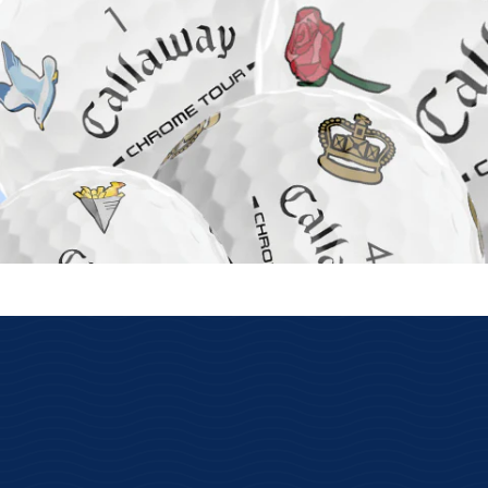
auf Lager ist wirklich auf Lager
Wir haben unsere eigenen Lager mit
Verfügbarkeit der Online-Ware