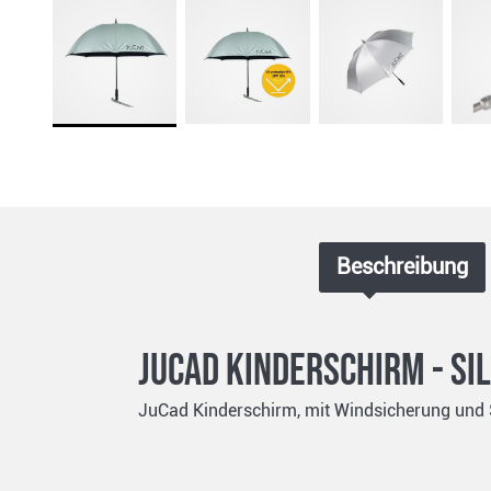
Beschreibung
JuCad Kinderschirm - si
JuCad Kinderschirm, mit Windsicherung und St