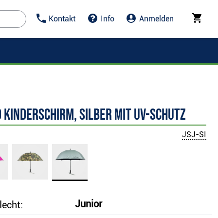
Kontakt
Info
Anmelden
 Kinderschirm, silber mit UV-Schutz
JSJ-SI
Junior
lecht: