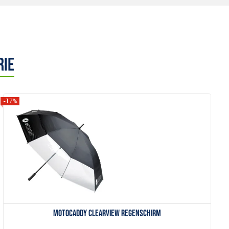
rie
-17%
Anzeigen
Motocaddy Clearview Regenschirm