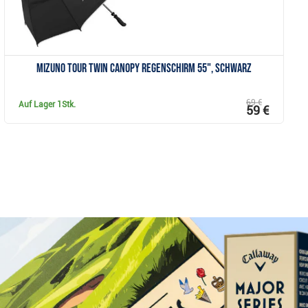
Mizuno Tour Twin Canopy Regenschirm 55", schwarz
69 €
Auf Lager
1Stk.
59 €