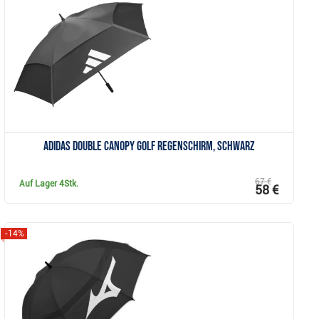
Anzeigen
Adidas Double Canopy Golf Regenschirm, schwarz
67 €
Auf Lager
4Stk.
58 €
-14%
Anzeigen