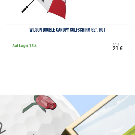
Wilson Double Canopy Golfschirm 62", rot
30 €
Auf Lager
1Stk.
21 €