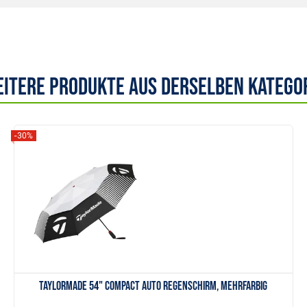
itere Produkte aus derselben Katego
-30%
Anzeigen
TaylorMade 54" Compact Auto Regenschirm, mehrfarbig