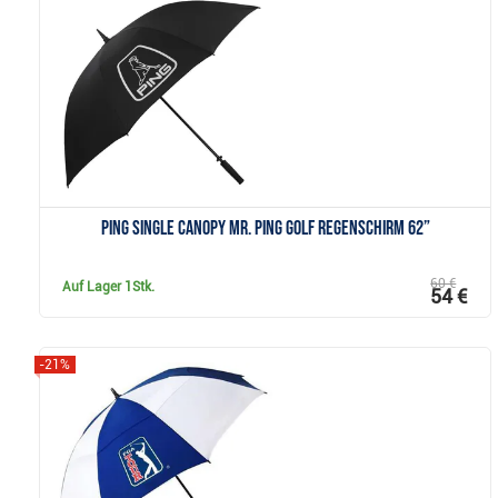
Anzeigen
Ping Single Canopy Mr. Ping Golf Regenschirm 62”
60 €
Auf Lager
1Stk.
54 €
-21%
Anzeigen