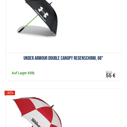
Anzeigen
Under Armour Double Canopy Regenschirm, 68"
69 €
Auf Lager
4Stk.
55 €
-30%
Anzeigen