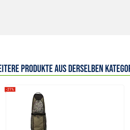
itere Produkte aus derselben Katego
-21%
Anzeigen