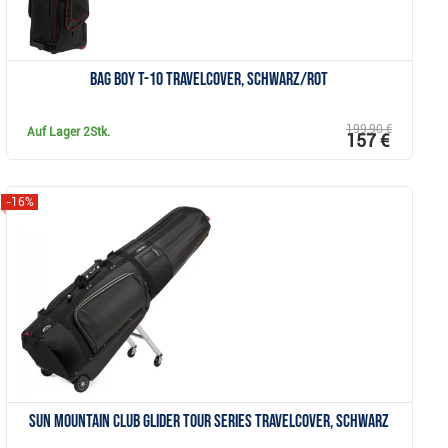
Bag Boy T-10 Travelcover, schwarz/rot
199,90 €
Auf Lager
2Stk.
157 €
-16%
Anzeigen
Sun Mountain Club Glider Tour Series Travelcover, schwarz