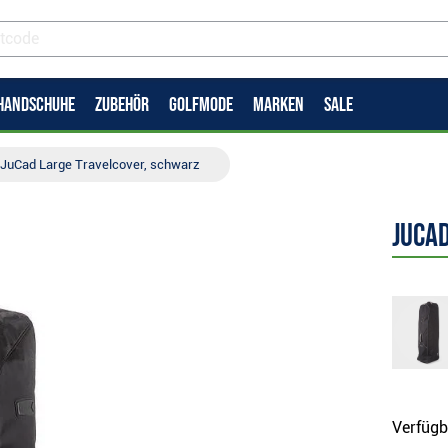
HANDSCHUHE
ZUBEHÖR
GOLFMODE
MARKEN
SALE
JuCad Large Travelcover, schwarz
JuCa
Verfügb