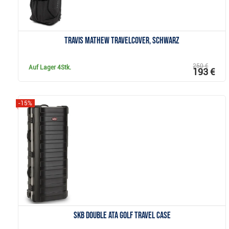
Travis Mathew Travelcover, schwarz
250 €
Auf Lager
4Stk.
193 €
-15%
Anzeigen
SKB Double ATA Golf Travel Case