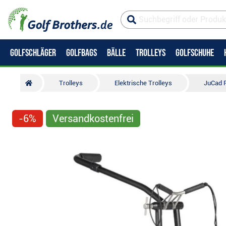
GOLFSCHLÄGER
GOLFBAGS
BÄLLE
TROLLEYS
GOLFSCHUHE
Trolleys
Elektrische Trolleys
JuCad P
-6%
Versandkostenfrei