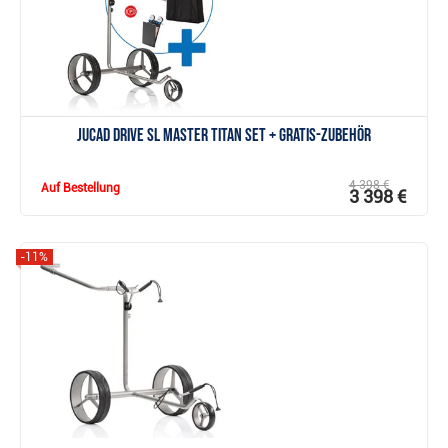
JuCad drive SL Master Titan SET + Gratis-Zubehör
4 398 €
Auf Bestellung
3 398 €
-11%
Anzeigen