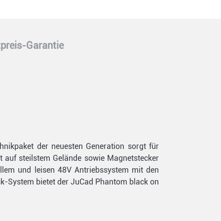
preis-Garantie
chnikpaket der neuesten Generation sorgt für
lt auf steilstem Gelände sowie Magnetstecker
vollem und leisen 48V Antriebssystem mit den
ck-System bietet der JuCad Phantom black on