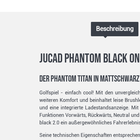
Beschreibung
JuCad Phantom black on 
Der Phantom Titan in Mattschwarz
Golfspiel - einfach cool! Mit den unverglei
weiteren Komfort und beinhaltet leise Brush
und eine integrierte Ladestandsanzeige. Mit
Funktionen Vorwärts, Rückwärts, Neutral un
black 2.0 ein außergewöhnliches Fahrerlebnis
Seine technischen Eigenschaften entspreche