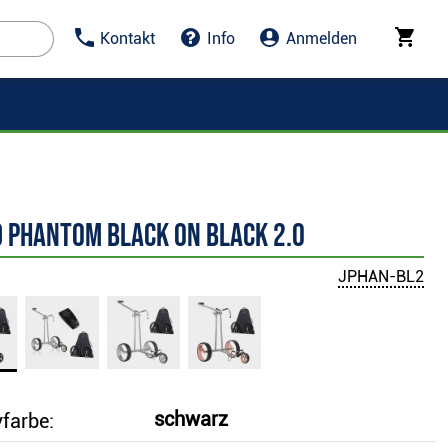
Kontakt
Info
Anmelden
d Phantom black on black 2.0
JPHAN-BL2
schwarz
yfarbe: