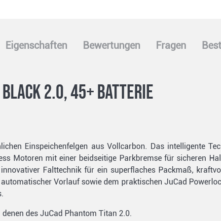
Eigenschaften
Bewertungen
Fragen
Best
black 2.0, 45+ Batterie
chlichen Einspeichenfelgen aus Vollcarbon. Das intelligente Te
less Motoren mit einer beidseitige Parkbremse für sicheren Ha
 innovativer Falttechnik für ein superflaches Packmaß, kraft
d automatischer Vorlauf sowie dem praktischen JuCad Powerlo
.
n denen des JuCad Phantom Titan 2.0.