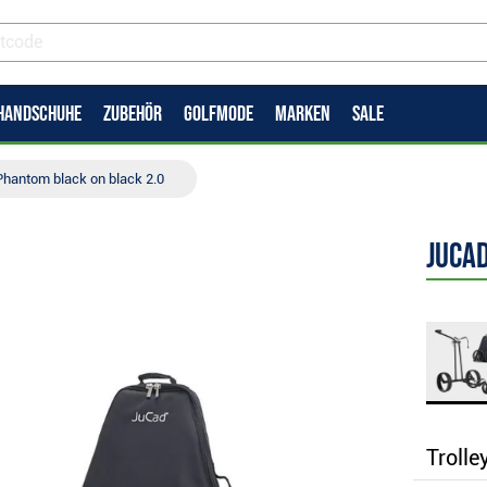
HANDSCHUHE
ZUBEHÖR
GOLFMODE
MARKEN
SALE
hantom black on black 2.0
JuCa
Trolle