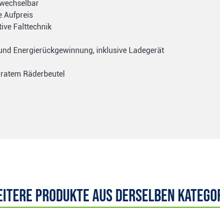
g wechselbar
e Aufpreis
ive Falttechnik
und Energierückgewinnung, inklusive Ladegerät
paratem Räderbeutel
itere Produkte aus derselben Katego