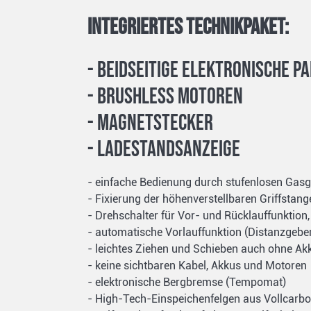
Integriertes Technikpaket:
- beidseitige elektronische 
- Brushless Motoren
- Magnetstecker
- Ladestandsanzeige
- einfache Bedienung durch stufenlosen Gasgr
- Fixierung der höhenverstellbaren Griffsta
- Drehschalter für Vor- und Rücklauffunktion, 
- automatische Vorlauffunktion (Distanzgebe
- leichtes Ziehen und Schieben auch ohne Ak
- keine sichtbaren Kabel, Akkus und Motoren
- elektronische Bergbremse (Tempomat)
- High-Tech-Einspeichenfelgen aus Vollcarb