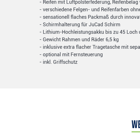
- Reifen mit Luftpolsterfederung, Reifenbela
- verschiedene Felgen- und Reifenfarben ohn
- sensationell flaches Packmaß durch innovat
- Schirmhalterung für JuCad Schirm
- Lithium-Hochleistungsakku bis zu 45 Loch 
- Gewicht Rahmen und Räder 6,5 kg
- inklusive extra flacher Tragetasche mit se
- optional mit Fernsteuerung
- inkl. Griffschutz
We