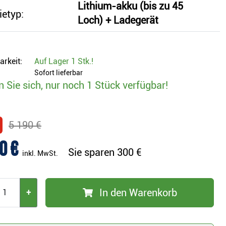
Lithium-akku (bis zu 45
ietyp:
Loch) + Ladegerät
arkeit:
Auf Lager
1 Stk.
!
Sofort lieferbar
n Sie sich, nur noch 1 Stück verfügbar!
5 190 €
0 €
Sie sparen
300 €
inkl. MwSt.
In den Warenkorb
+