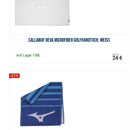
Callaway Reva Microfiber Golfhandtuch, weiss
29 €
Auf Lager
1Stk.
24 €
-21%
Anzeigen