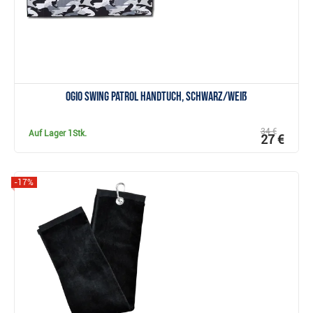
Ogio Swing Patrol Handtuch, schwarz/weiß
34 €
Auf Lager
1Stk.
27 €
-17%
Anzeigen