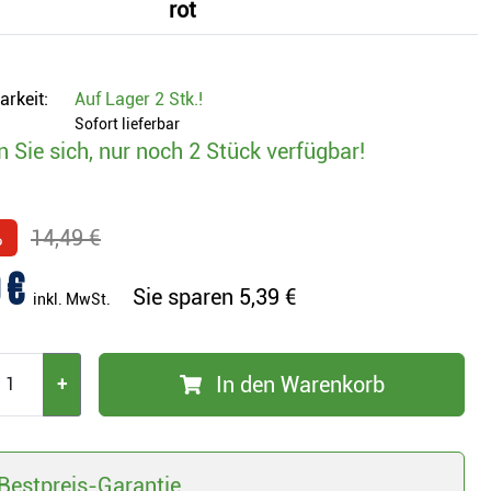
rot
arkeit:
Auf Lager
2 Stk.
!
Sofort lieferbar
n Sie sich, nur noch 2 Stück verfügbar!
%
14,49 €
 €
Sie sparen
5,39 €
inkl. MwSt.
In den Warenkorb
+
Bestpreis-Garantie