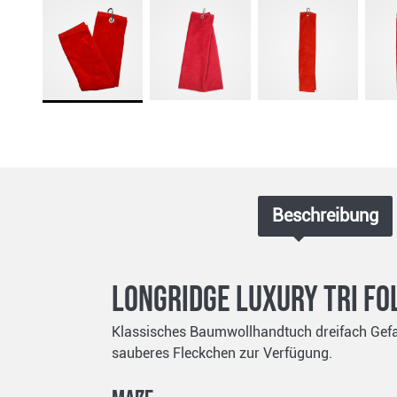
Beschreibung
Longridge Luxury Tri Fo
Klassisches Baumwollhandtuch dreifach Gefal
sauberes Fleckchen zur Verfügung.