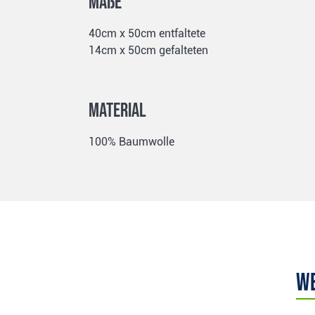
Maße
40cm x 50cm entfaltete
14cm x 50cm gefalteten
Material
100% Baumwolle
We