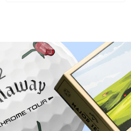
Warum bei Golfbrothers.de kaufen?