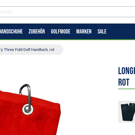
HANDSCHUHE
ZUBEHÖR
GOLFMODE
MARKEN
SALE
y Three Fold Golf Handtuch, rot
Long
rot