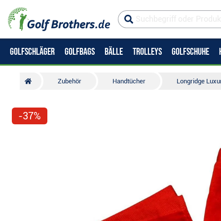
GOLFSCHLÄGER
GOLFBAGS
BÄLLE
TROLLEYS
GOLFSCHUHE
Zubehör
Handtücher
Longridge Luxur
-37%