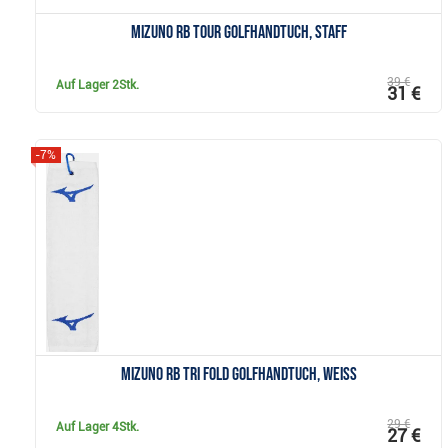
Mizuno RB Tour Golfhandtuch, staff
39 €
Auf Lager
2Stk.
31 €
-7%
Anzeigen
Mizuno RB Tri Fold Golfhandtuch, weiss
29 €
Auf Lager
4Stk.
27 €