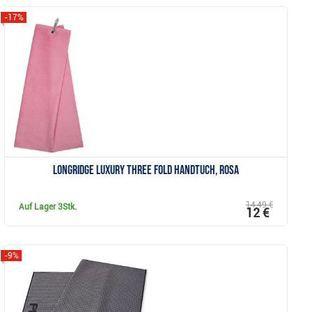
-17%
Anzeigen
Longridge Luxury Three Fold Handtuch, rosa
14,49 €
Auf Lager
3Stk.
12 €
-9%
Anzeigen