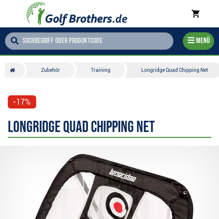
Menü
Zubehör
Training
Longridge Quad Chipping Net
-17%
Longridge Quad Chipping Net