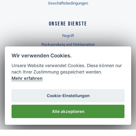
Geschäftsbedingungen
Unsere Dienste
Regriff
Rücksendung und Reklamation
Widerrufsbelehrung
Wir verwenden Cookies.
Unsere Website verwendet Cookies. Diese können nur
nach Ihrer Zustimmung gespeichert werden.
Golf Brothers.de
Mehr erfahren
Kontakt
Neuheiten
Cookie-Einstellungen
Video
Alle akzeptieren
Impressum