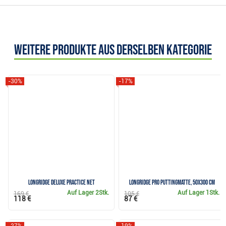
Weitere Produkte aus derselben Kategorie
-30%
-17%
Longridge Deluxe Practice Net
Longridge Pro Puttingmatte, 50x300 cm
Auf Lager
2Stk.
Auf Lager
1Stk.
169 €
105 €
118 €
87 €