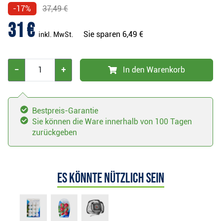
-17%
37,49 €
31 €
Sie sparen
6,49 €
inkl. MwSt.
−
+
In den Warenkorb
Bestpreis-Garantie
Sie können die Ware innerhalb von 100 Tagen
zurückgeben
Es könnte nützlich sein