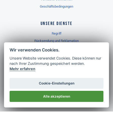
Geschäftsbedingungen
Unsere Dienste
Regriff
Rücksendung und Reklamation
Widerrufsbelehrung
Wir verwenden Cookies.
Unsere Website verwendet Cookies. Diese können nur
nach Ihrer Zustimmung gespeichert werden.
Golf Brothers.de
Mehr erfahren
Kontakt
Neuheiten
Cookie-Einstellungen
Video
Alle akzeptieren
Impressum