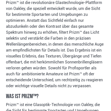
Prizm™ ist die revolutionäre Glastechnologie-Plattform
von Oakley, die speziell entwickelt wurde, um die Sicht
für bestimmte Sportarten und Umgebungen zu
optimieren. Anstatt das Sichtfeld einfach nur
abzudunkeln oder den Kontrast über das gesamte
Spektrum hinweg zu erhöhen, filtert Prizm™ das Licht
selektiv und verstärkt die Farben in den präzisen
Wellenlängenbereichen, in denen das menschliche Auge
am empfindlichsten für Details ist. Das Ergebnis ist ein
visuelles Erlebnis, das Texturen, Übergänge und Tiefen
offenbart, die mit herkömmlichen Sonnenbrillengläsern
verloren gehen würden. Sowohl für Profisportler als
auch für ambitionierte Amateure ist Prizm™ oft der
entscheidende Unterschied, um rechtzeitig zu reagieren
oder wichtige visuelle Details nicht zu verpassen.
Was ist Prizm™?
Prizm™ ist eine Glasoptik-Technologie von Oakley, die
die Sicht für bestimmte Sportarten und Umgebungen