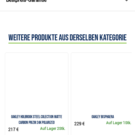
Bestpreis-Garantie
Weitere Produkte aus derselben Kategorie
Oakley Holbrook Steel Colection Matte
Oakley BISPHAERA
Carbon Prizm 24K Polarized
Auf Lager
1Stk.
229 €
Auf Lager
2Stk.
217 €