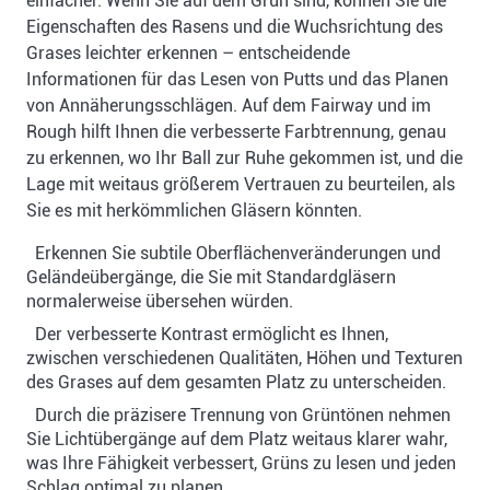
einfacher. Wenn Sie auf dem Grün sind, können Sie die
Eigenschaften des Rasens und die Wuchsrichtung des
Grases leichter erkennen – entscheidende
Informationen für das Lesen von Putts und das Planen
von Annäherungsschlägen. Auf dem Fairway und im
Rough hilft Ihnen die verbesserte Farbtrennung, genau
zu erkennen, wo Ihr Ball zur Ruhe gekommen ist, und die
Lage mit weitaus größerem Vertrauen zu beurteilen, als
Sie es mit herkömmlichen Gläsern könnten.
Erkennen Sie subtile Oberflächenveränderungen und
Geländeübergänge, die Sie mit Standardgläsern
normalerweise übersehen würden.
Der verbesserte Kontrast ermöglicht es Ihnen,
zwischen verschiedenen Qualitäten, Höhen und Texturen
des Grases auf dem gesamten Platz zu unterscheiden.
Durch die präzisere Trennung von Grüntönen nehmen
Sie Lichtübergänge auf dem Platz weitaus klarer wahr,
was Ihre Fähigkeit verbessert, Grüns zu lesen und jeden
Schlag optimal zu planen.