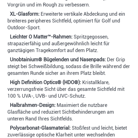
Vorgrün und im Rough zu verbessern.
XL-Glasform:
Erweiterte vertikale Abdeckung und ein
breiteres peripheres Sichtfeld, optimiert für Golf und
Outdoor-Sport.
Leichter O Matter™-Rahmen:
Spritzgegossen,
strapazierfähig und außergewöhnlich leicht für
ganztägigen Tragekomfort auf dem Platz.
Unobtainium® Bügelenden und Nasenpads:
Der Grip
steigt bei Schweißbildung, sodass die Brille während der
gesamten Runde sicher an ihrem Platz bleibt.
High Definition Optics® (HDO®):
Kristallklare,
verzerrungsfreie Sicht über das gesamte Sichtfeld mit
100 % UVA-, UVB- und UVC-Schutz.
Halbrahmen-Design:
Maximiert die nutzbare
Glasfläche und reduziert Sichtbehinderungen am
unteren Rand Ihres Sichtfelds.
Polycarbonat-Glasmaterial:
Stoßfest und leicht, bietet
zuverlässige optische Klarheit unter wechselnden