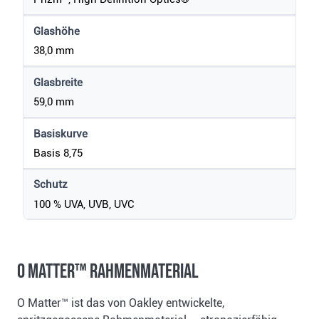
Glashöhe
38,0 mm
Glasbreite
59,0 mm
Basiskurve
Basis 8,75
Schutz
100 % UVA, UVB, UVC
O Matter™ Rahmenmaterial
O Matter™ ist das von Oakley entwickelte,