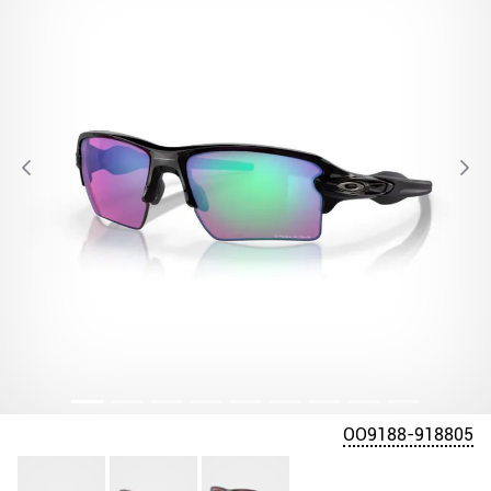
OO9188-918805