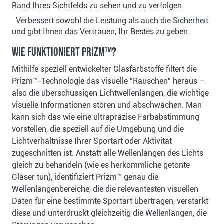
Rand Ihres Sichtfelds zu sehen und zu verfolgen.
Verbessert sowohl die Leistung als auch die Sicherheit
und gibt Ihnen das Vertrauen, Ihr Bestes zu geben.
Wie funktioniert Prizm™?
Mithilfe speziell entwickelter Glasfarbstoffe filtert die
Prizm™-Technologie das visuelle "Rauschen" heraus –
also die überschüssigen Lichtwellenlängen, die wichtige
visuelle Informationen stören und abschwächen. Man
kann sich das wie eine ultrapräzise Farbabstimmung
vorstellen, die speziell auf die Umgebung und die
Lichtverhältnisse Ihrer Sportart oder Aktivität
zugeschnitten ist. Anstatt alle Wellenlängen des Lichts
gleich zu behandeln (wie es herkömmliche getönte
Gläser tun), identifiziert Prizm™ genau die
Wellenlängenbereiche, die die relevantesten visuellen
Daten für eine bestimmte Sportart übertragen, verstärkt
diese und unterdrückt gleichzeitig die Wellenlängen, die