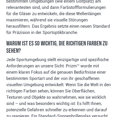
bestimmten Umgebungen (wie einem Golfplatz) am
relevantesten sind, und dann Farbstoffformulierungen
für die Gläser zu entwickeln, die diese Wellenlängen
maximieren, während sie visuelle Störungen
herausfiltern. Das Ergebnis setzte einen neuen Standard
für Präzision in der Sportoptikbranche.
Warum ist es so wichtig, die richtigen Farben zu
sehen?
Jede Sportumgebung stellt einzigartige und spezifische
Anforderungen an unsere Sicht. Prizm™ wurde mit
einem klaren Fokus auf die genauen Bedürfnisse einer
bestimmten Sportart und der von ihr geschaffenen
visuellen Umgebung entwickelt. Wenn Sie die Welt in den
richtigen Farben sehen, können Sie Oberflächen,
Texturen und Objekte so wahrnehmen, wie sie wirklich
sind – und was besonders wichtig ist: Es hilft Ihnen,
potenzielle Gefahren schneller zu erkennen und darauf
zu reagieren. Ein Standard-Sonnenbrillenglas versucht