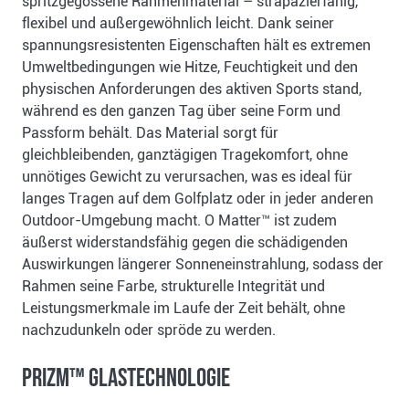
spritzgegossene Rahmenmaterial – strapazierfähig,
flexibel und außergewöhnlich leicht. Dank seiner
spannungsresistenten Eigenschaften hält es extremen
Umweltbedingungen wie Hitze, Feuchtigkeit und den
physischen Anforderungen des aktiven Sports stand,
während es den ganzen Tag über seine Form und
Passform behält. Das Material sorgt für
gleichbleibenden, ganztägigen Tragekomfort, ohne
unnötiges Gewicht zu verursachen, was es ideal für
langes Tragen auf dem Golfplatz oder in jeder anderen
Outdoor-Umgebung macht. O Matter™ ist zudem
äußerst widerstandsfähig gegen die schädigenden
Auswirkungen längerer Sonneneinstrahlung, sodass der
Rahmen seine Farbe, strukturelle Integrität und
Leistungsmerkmale im Laufe der Zeit behält, ohne
nachzudunkeln oder spröde zu werden.
Prizm™ Glastechnologie