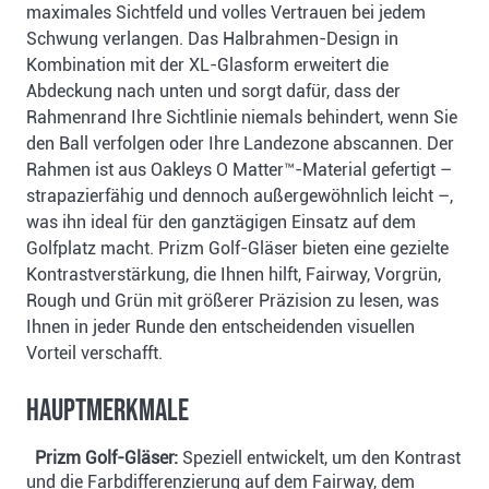
maximales Sichtfeld und volles Vertrauen bei jedem
Schwung verlangen. Das Halbrahmen-Design in
Kombination mit der XL-Glasform erweitert die
Abdeckung nach unten und sorgt dafür, dass der
Rahmenrand Ihre Sichtlinie niemals behindert, wenn Sie
den Ball verfolgen oder Ihre Landezone abscannen. Der
Rahmen ist aus Oakleys O Matter™-Material gefertigt –
strapazierfähig und dennoch außergewöhnlich leicht –,
was ihn ideal für den ganztägigen Einsatz auf dem
Golfplatz macht. Prizm Golf-Gläser bieten eine gezielte
Kontrastverstärkung, die Ihnen hilft, Fairway, Vorgrün,
Rough und Grün mit größerer Präzision zu lesen, was
Ihnen in jeder Runde den entscheidenden visuellen
Vorteil verschafft.
Hauptmerkmale
Prizm Golf-Gläser:
Speziell entwickelt, um den Kontrast
und die Farbdifferenzierung auf dem Fairway, dem