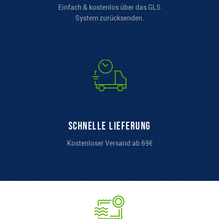
Einfach & kostenlos über das GLS
System zurücksenden.
Schnelle Lieferung
Kostenloser Versand ab 69€