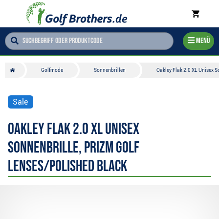
Menü
Golfmode
Sonnenbrillen
Oakley Flak 2.0 XL Unisex S
Sale
Oakley Flak 2.0 XL Unisex
Sonnenbrille, Prizm Golf
Lenses/Polished Black