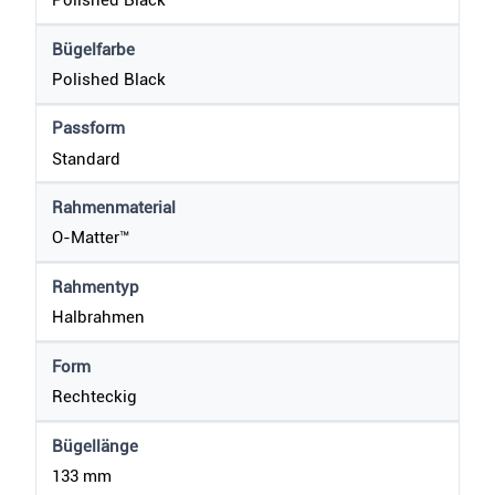
Polished Black
Bügelfarbe
Polished Black
Passform
Standard
Rahmenmaterial
O-Matter™
Rahmentyp
Halbrahmen
Form
Rechteckig
Bügellänge
133 mm