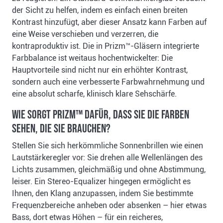
der Sicht zu helfen, indem es einfach einen breiten
Kontrast hinzufügt, aber dieser Ansatz kann Farben auf
eine Weise verschieben und verzerren, die
kontraproduktiv ist. Die in Prizm™-Gläsern integrierte
Farbbalance ist weitaus hochentwickelter: Die
Hauptvorteile sind nicht nur ein erhöhter Kontrast,
sondern auch eine verbesserte Farbwahrnehmung und
eine absolut scharfe, klinisch klare Sehschärfe.
Wie sorgt Prizm™ dafür, dass Sie die Farben
sehen, die Sie brauchen?
Stellen Sie sich herkömmliche Sonnenbrillen wie einen
Lautstärkeregler vor: Sie drehen alle Wellenlängen des
Lichts zusammen, gleichmäßig und ohne Abstimmung,
leiser. Ein Stereo-Equalizer hingegen ermöglicht es
Ihnen, den Klang anzupassen, indem Sie bestimmte
Frequenzbereiche anheben oder absenken – hier etwas
Bass, dort etwas Höhen – für ein reicheres,