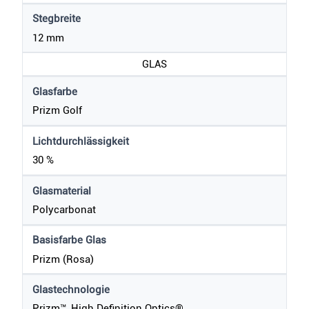
Stegbreite
12 mm
GLAS
Glasfarbe
Prizm Golf
Lichtdurchlässigkeit
30 %
Glasmaterial
Polycarbonat
Basisfarbe Glas
Prizm (Rosa)
Glastechnologie
Prizm™, High Definition Optics®