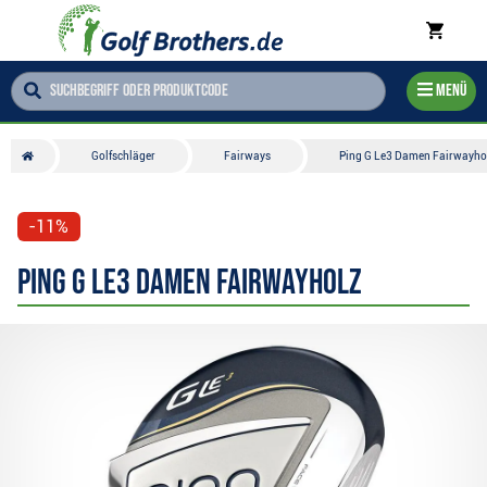
Menü
Golfschläger
Fairways
Ping G Le3 Damen Fairwayho
-11%
Ping G Le3 Damen Fairwayholz