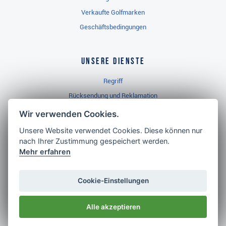
Verkaufte Golfmarken
Geschäftsbedingungen
Unsere Dienste
Regriff
Rücksendung und Reklamation
Widerrufsbelehrung
Wir verwenden Cookies.
Unsere Website verwendet Cookies. Diese können nur
nach Ihrer Zustimmung gespeichert werden.
Golf Brothers.de
Mehr erfahren
Kontakt
Neuheiten
Cookie-Einstellungen
Video
Alle akzeptieren
Impressum