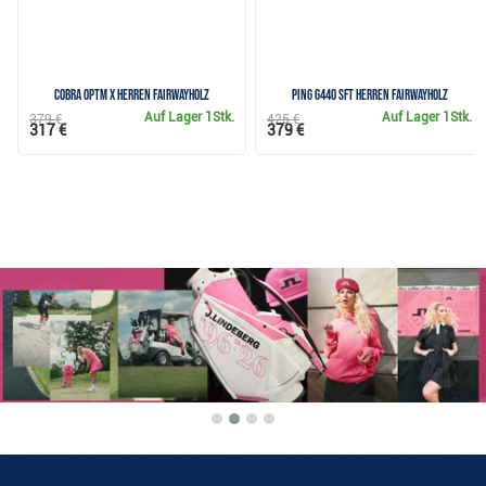
Cobra OPTM X Herren Fairwayholz
PING G440 SFT Herren Fairwayholz
Auf Lager
1Stk.
Auf Lager
1Stk.
379 €
425 €
317 €
379 €