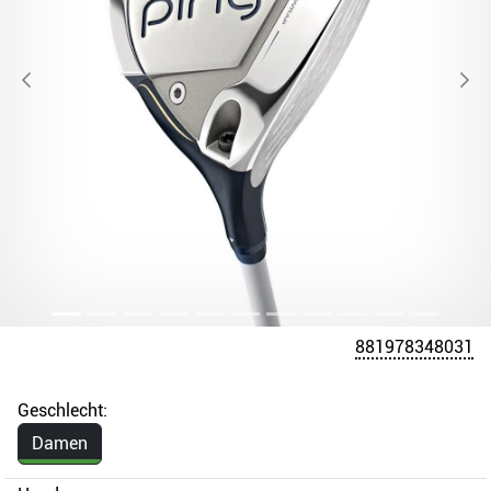
881978348031
Geschlecht:
Damen