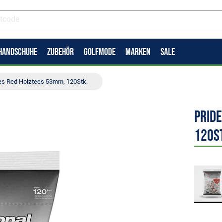
HANDSCHUHE
ZUBEHÖR
GOLFMODE
MARKEN
SALE
ees Red Holztees 53mm, 120Stk.
Prid
120S