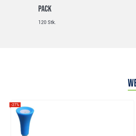
Pack
120 Stk.
We
-27%
Anzeigen