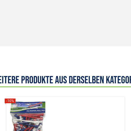
itere Produkte aus derselben Katego
-10%
Anzeigen