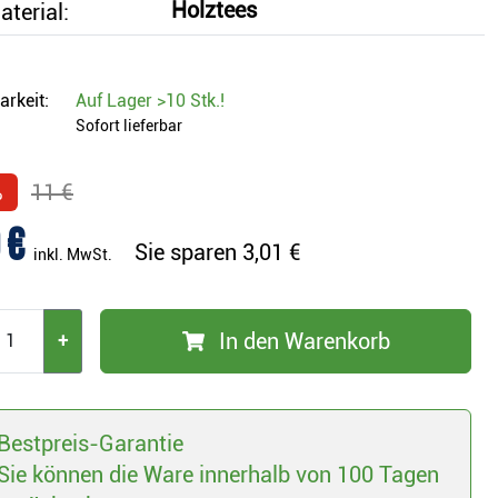
Holztees
terial:
arkeit:
Auf Lager
>10 Stk.
!
Sofort lieferbar
%
11 €
 €
Sie sparen
3,01 €
inkl. MwSt.
In den Warenkorb
+
Bestpreis-Garantie
Sie können die Ware innerhalb von 100 Tagen