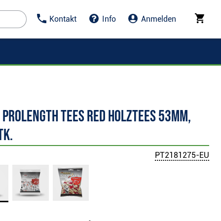
Kontakt
Info
Anmelden
e Prolength Tees Red Holztees 53mm,
tk.
PT2181275-EU