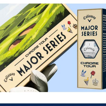
lose Rückgabe
Schnelle Lieferung
s über das GLS
Kostenloser Versand ab 69€