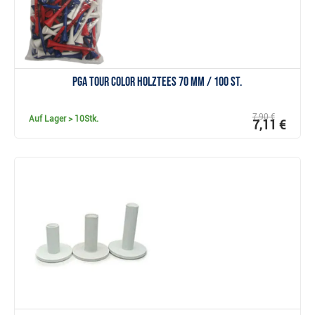
PGA TOUR Color Holztees 70 mm / 100 St.
7,90 €
Auf Lager
> 10Stk.
7,11 €
Anzeigen