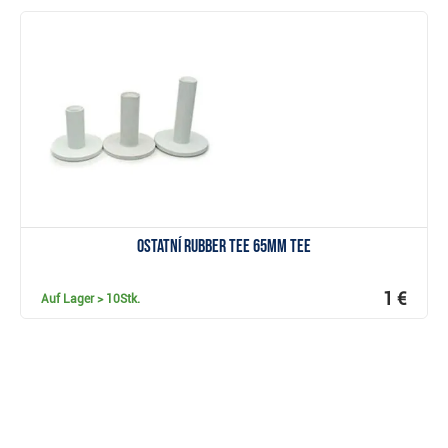
Anzeigen
Ostatní Rubber Tee 65mm Tee
1 €
Auf Lager
> 10Stk.