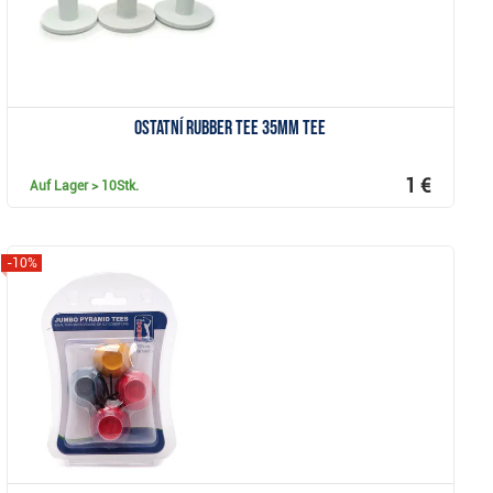
Ostatní Rubber Tee 35mm Tee
1 €
Auf Lager
> 10Stk.
-10%
Anzeigen