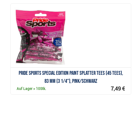
Anzeigen
Pride Sports Special Edition Paint Splatter Tees (45 Tees),
83 mm (3 1/4"), pink/schwarz
7,49 €
Auf Lager
> 10Stk.