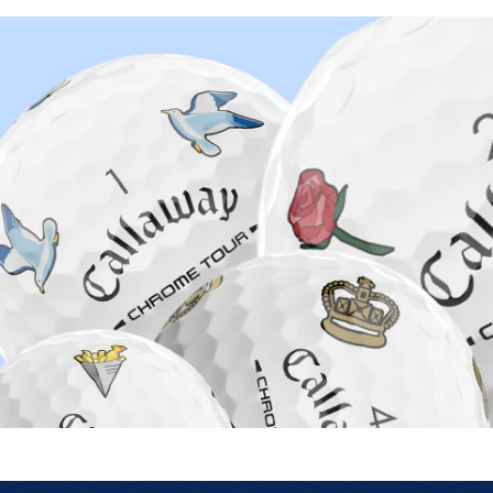
auf Lager ist wirklich auf Lager
Wir haben unsere eigenen Lager mit