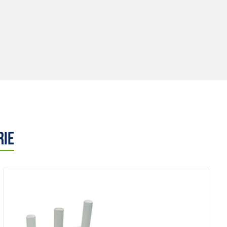
rie
Anzeigen