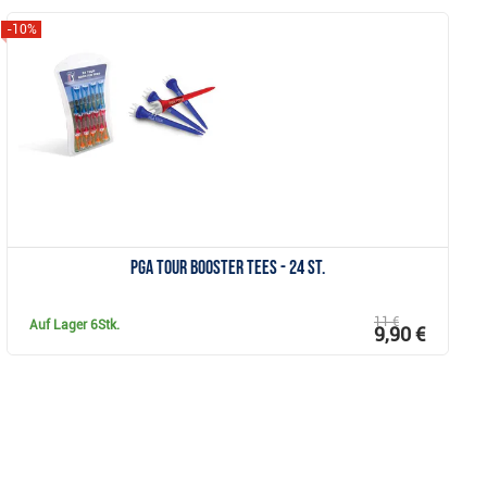
-10%
Anzeigen
PGA Tour Booster Tees - 24 St.
11 €
Auf Lager
6Stk.
9,90 €