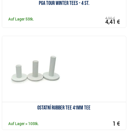
PGA Tour Winter Tees - 4 St.
4,90 €
Auf Lager
5Stk.
4,41 €
Anzeigen
Ostatní Rubber Tee 41mm Tee
1 €
Auf Lager
> 10Stk.