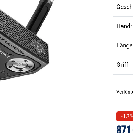
Gesch
Hand:
Länge
Griff:
Verfügb
-13
871 