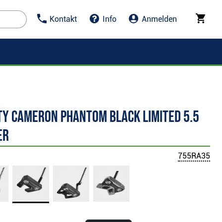
Kontakt
Info
Anmelden
ty Cameron Phantom Black Limited 5.5
er
755RA35