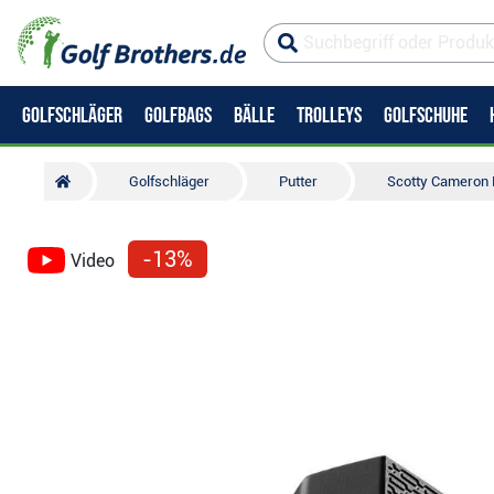
GOLFSCHLÄGER
GOLFBAGS
BÄLLE
TROLLEYS
GOLFSCHUHE
Golfschläger
Putter
Scotty Cameron 
-13%
Video