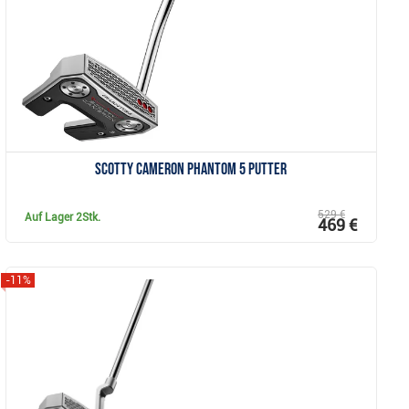
Anzeigen
Scotty Cameron Phantom 5 Putter
529 €
Auf Lager
2Stk.
469 €
-11%
Anzeigen