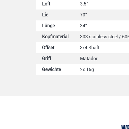
Loft
3.5°
Lie
70°
Länge
34"
Kopfmaterial
303 stainless steel / 6
Offset
3/4 Shaft
Griff
Matador
Gewichte
2x 15g