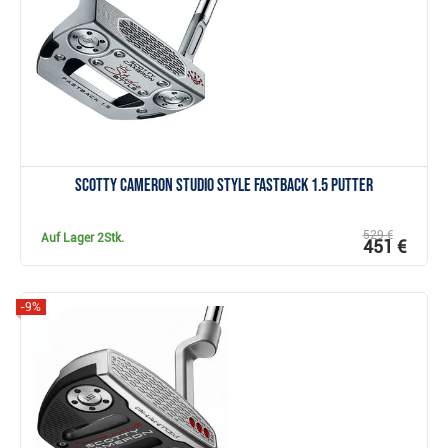
Anzeigen
Scotty Cameron Studio Style Fastback 1.5 Putter
529 €
Auf Lager
2Stk.
451 €
-9%
Anzeigen