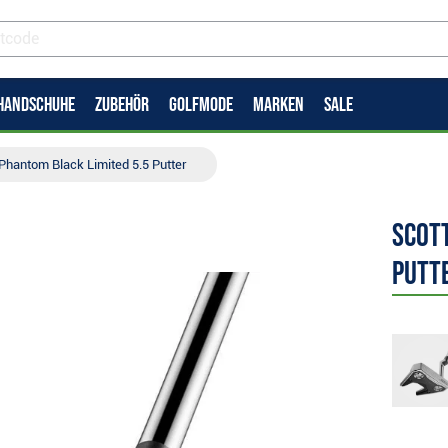
HANDSCHUHE
ZUBEHÖR
GOLFMODE
MARKEN
SALE
Phantom Black Limited 5.5 Putter
Scot
Putt