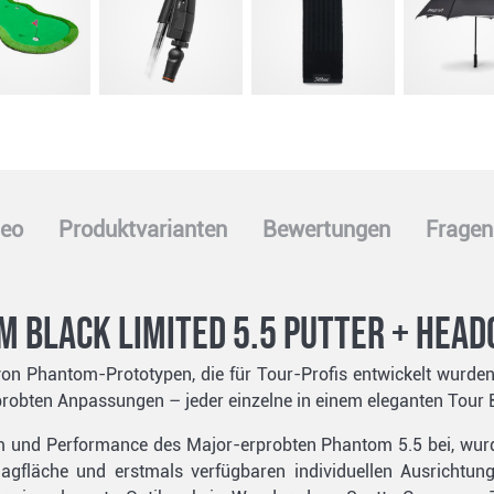
eo
Produktvarianten
Bewertungen
Fragen
 Black Limited 5.5 Putter + Head
von Phantom-Prototypen, die für Tour-Profis entwickelt wurden,
robten Anpassungen – jeder einzelne in einem eleganten Tour B
m und Performance des Major-erprobten Phantom 5.5 bei, wurd
fläche und erstmals verfügbaren individuellen Ausrichtungsl