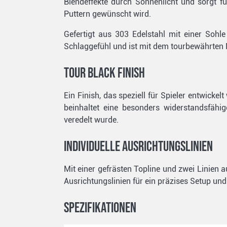
Blendeffekte durch Sonnenlicht und sorgt f
Puttern gewünscht wird.
Gefertigt aus 303 Edelstahl mit einer Soh
Schlaggefühl und ist mit dem tourbewährten 
Tour Black Finish
Ein Finish, das speziell für Spieler entwicke
beinhaltet eine besonders widerstandsfäh
veredelt wurde.
Individuelle Ausrichtungslinien
Mit einer gefrästen Topline und zwei Linien au
Ausrichtungslinien für ein präzises Setup und
Spezifikationen