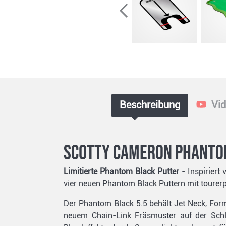
Beschreibung
Vid
Scotty Cameron Phantom
Limitierte Phantom Black Putter
- Inspiriert 
vier neuen Phantom Black Puttern mit tourerp
Der Phantom Black 5.5 behält Jet Neck, For
neuem Chain-Link Fräsmuster auf der Schlag