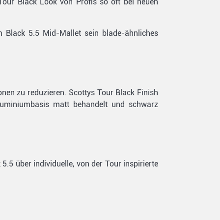
Tour Black Look von Profis so oft bei neuen
 Black 5.5 Mid-Mallet sein blade-ähnliches
ionen zu reduzieren. Scottys Tour Black Finish
Aluminiumbasis matt behandelt und schwarz
5.5 über individuelle, von der Tour inspirierte