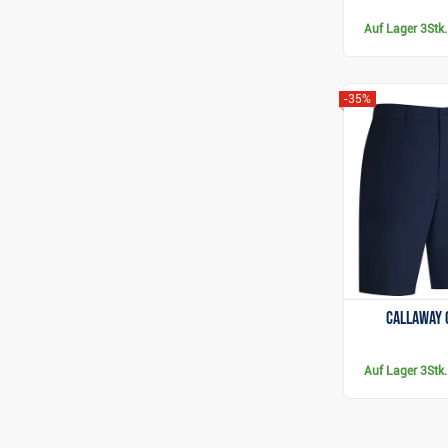
Auf Lager
3Stk.
-35%
Callaway 
Auf Lager
3Stk.