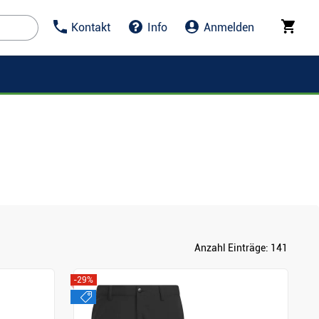
Kontakt
Info
Anmelden
Anzahl Einträge:
141
-29%
sale
Anzeigen