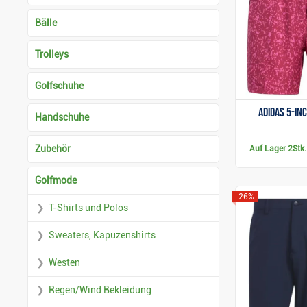
Bälle
Trolleys
Golfschuhe
Adidas 5-In
Handschuhe
Zubehör
Auf Lager
2Stk.
Golfmode
-26%
T-Shirts und Polos
Sweaters, Kapuzenshirts
Westen
Regen/Wind Bekleidung