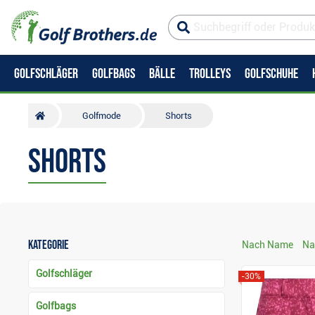
GOLFSCHLÄGER
GOLFBAGS
BÄLLE
TROLLEYS
GOLFSCHUHE
Golfmode
Shorts
Shorts
Kategorie
Nach Name
Na
Golfschläger
-30%
Golfbags