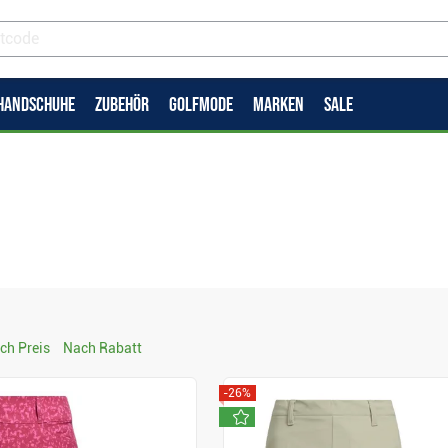
HANDSCHUHE
ZUBEHÖR
GOLFMODE
MARKEN
SALE
ch Preis
Nach Rabatt
-26%
neu
Anzeigen
Anzeigen