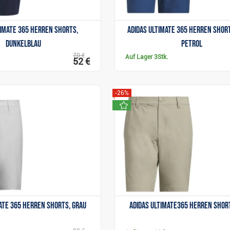
timate 365 Herren Shorts,
Adidas Ultimate 365 Herren Shor
dunkelblau
petrol
70 €
Auf Lager
3Stk.
52 €
-26%
neu
Anzeigen
Anzeigen
ate 365 Herren Shorts, grau
Adidas Ultimate365 Herren Shor