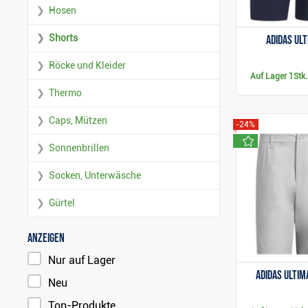
Hosen
Shorts
Adidas Ul
Röcke und Kleider
Auf Lager
1Stk.
Thermo
Caps, Mützen
-24%
neu
Sonnenbrillen
Socken, Unterwäsche
Gürtel
Anzeigen
Nur auf Lager
Adidas Ultim
Neu
Top-Produkte