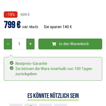
-15%
939 €
799 €
Sie sparen
140 €
inkl. MwSt.
−
+
In den Warenkorb
Bestpreis-Garantie
Sie können die Ware innerhalb von 100 Tagen
zurückgeben
Es könnte nützlich sein