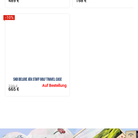
489 €
168 €
-10%
SKB Deluxe ATA Staff Golf Travel Case
Auf Bestellung
739 €
665 €