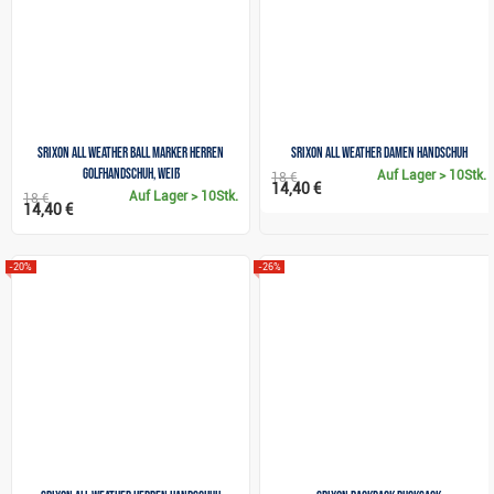
Srixon All Weather Ball Marker Herren
Srixon All Weather Damen Handschuh
Golfhandschuh, weiß
Auf Lager
> 10Stk.
18 €
14,40 €
Auf Lager
> 10Stk.
18 €
14,40 €
-20%
-26%