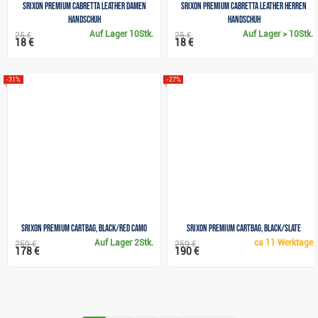
Srixon Premium Cabretta Leather Damen
Srixon Premium Cabretta Leather Herren
Handschuh
Handschuh
Auf Lager
10Stk.
Auf Lager
> 10Stk.
25 €
25 €
18 €
18 €
-31%
-27%
Srixon Premium Cartbag, black/red camo
Srixon Premium Cartbag, black/slate
Auf Lager
2Stk.
ca
11 Werktage
259 €
259 €
178 €
190 €