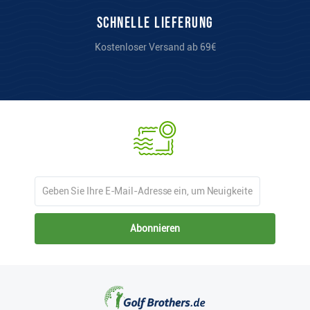
Schnelle Lieferung
Kostenloser Versand ab 69€
Abonnieren