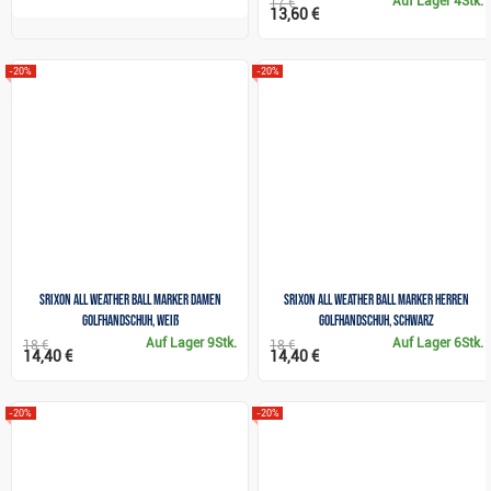
Auf Lager
4Stk.
17 €
13,60 €
-20%
-20%
Srixon All Weather Ball Marker Damen
Srixon All Weather Ball Marker Herren
Golfhandschuh, Weiß
Golfhandschuh, schwarz
Auf Lager
9Stk.
Auf Lager
6Stk.
18 €
18 €
14,40 €
14,40 €
-20%
-20%