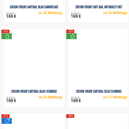
Srixon Friday Cartbag, Blau Camouflage
Srixon Friday cart bag, Anthrazit/Rot
ca
33 Werktage
ca
33 Werktage
219 €
219 €
169 €
169 €
-23%
-23%
neu
neu
Srixon Friday Cartbag, blau/schwarz
Srixon Friday Cartbag, gelb/schwarz
ca
33 Werktage
ca
11 Werktage
219 €
219 €
169 €
169 €
-27%
-28%
sale