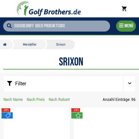
Menü
Hersteller
Srixon
Srixon
Filter
Nach Name
Nach Preis
Nach Rabatt
Anzahl Einträge:
96
-28%
-24%
sale
neu