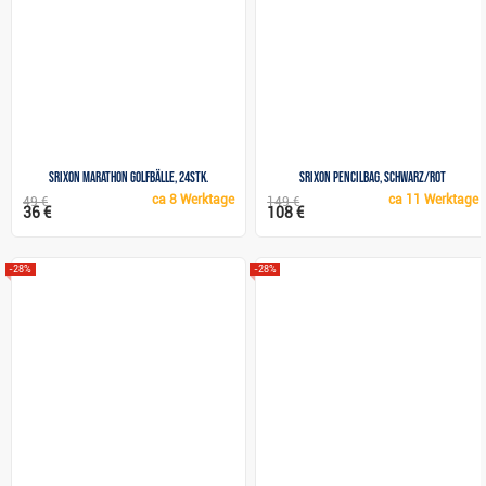
Srixon Marathon Golfbälle, 24Stk.
Srixon Pencilbag, schwarz/rot
ca
8 Werktage
ca
11 Werktage
49 €
149 €
36 €
108 €
-28%
-28%