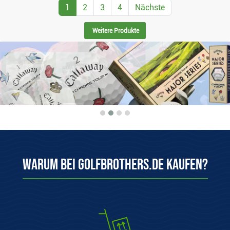
1
2
3
4
Nächste
Weitere Produkte
Warum bei Golfbrothers.de kaufen?