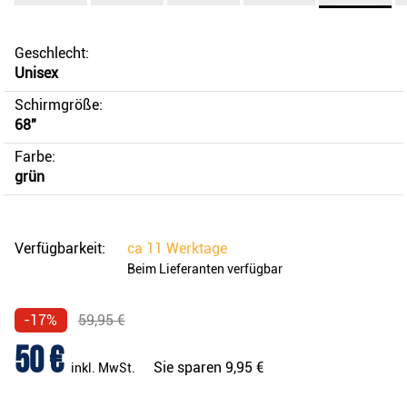
Geschlecht:
Unisex
Schirmgröße:
68"
Farbe:
grün
Verfügbarkeit:
ca
11 Werktage
Beim Lieferanten verfügbar
-17%
59,95 €
50 €
Sie sparen
9,95 €
inkl. MwSt.