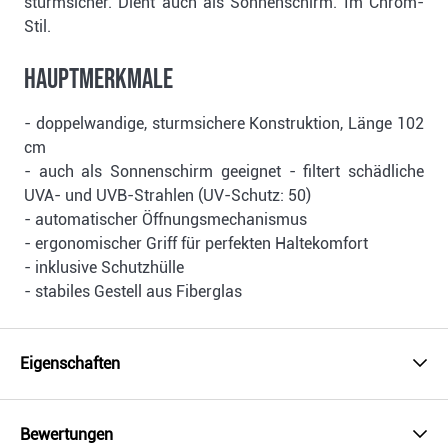
sturmsicher. Dient auch als Sonnenschirm. Im Chrom-
Stil.
Hauptmerkmale
- doppelwandige, sturmsichere Konstruktion, Länge 102
cm
- auch als Sonnenschirm geeignet - filtert schädliche
UVA- und UVB-Strahlen (UV-Schutz: 50)
- automatischer Öffnungsmechanismus
- ergonomischer Griff für perfekten Haltekomfort
- inklusive Schutzhülle
- stabiles Gestell aus Fiberglas
Eigenschaften
Bewertungen