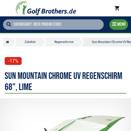
Menü
Zubehör
Regenschirme
Sun Mountain Chrome UV Reg
-17%
Sun Mountain Chrome UV Regenschirm
68", lime