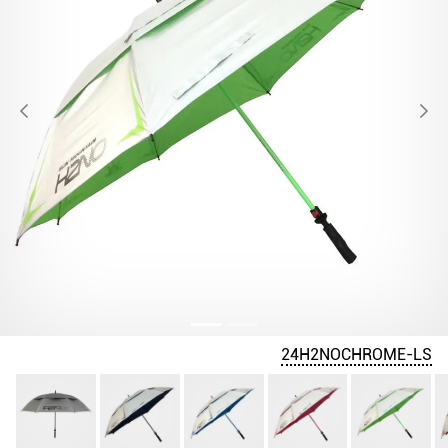
24H2NOCHROME-LS