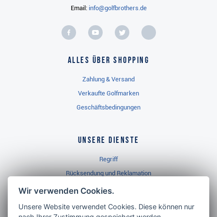
Email:
info@golfbrothers.de
Alles über Shopping
Zahlung & Versand
Verkaufte Golfmarken
Geschäftsbedingungen
Unsere Dienste
Regriff
Rücksendung und Reklamation
Widerrufsbelehrung
Wir verwenden Cookies.
Unsere Website verwendet Cookies. Diese können nur
nach Ihrer Zustimmung gespeichert werden.