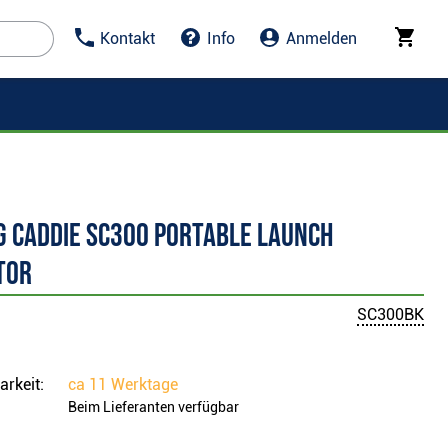
Kontakt
Info
Anmelden
g Caddie SC300 Portable Launch
tor
SC300BK
arkeit:
ca
11 Werktage
Beim Lieferanten verfügbar