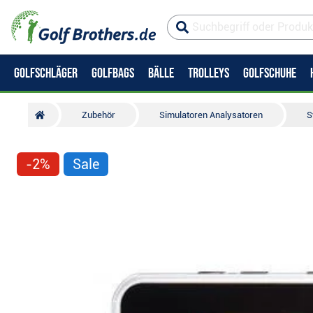
GOLFSCHLÄGER
GOLFBAGS
BÄLLE
TROLLEYS
GOLFSCHUHE
Zubehör
Simulatoren Analysatoren
S
-2%
Sale