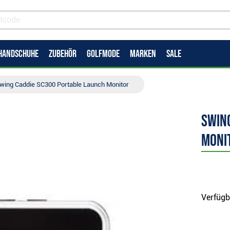
HANDSCHUHE
ZUBEHÖR
GOLFMODE
MARKEN
SALE
wing Caddie SC300 Portable Launch Monitor
Swin
Moni
Verfügb