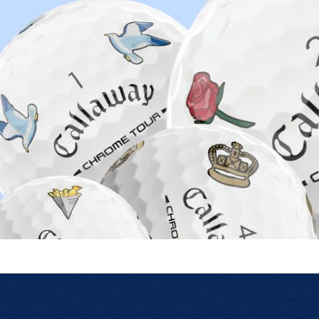
auf Lager ist wirklich auf Lager
Wir haben unsere eigenen Lager mit
Verfügbarkeit der Online-Ware