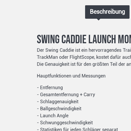
Beschreibung
Swing Caddie Launch Mo
Der Swing Caddie ist ein hervorragendes Trai
TrackMan oder FlightScope, kostet dafür auch
Die Genauigkeit ist für den größten Teil der 
Hauptfunktionen und Messungen
- Entfernung
- Gesamtentfernung + Carry
- Schlaggenauigkeit
- Ballgeschwindigkeit
- Launch Angle
- Schwunggeschwindigkeit
- Statistiken für jeden Schläger separat