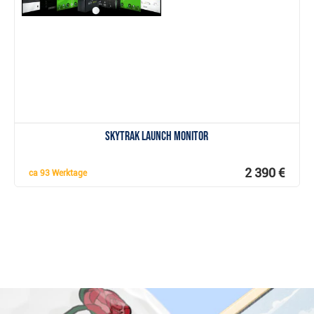
Anzeigen
SkyTrak Launch Monitor
2 390 €
ca
93 Werktage