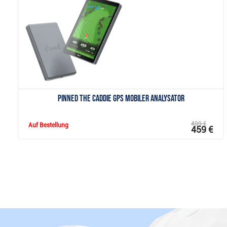
Anzeigen
Pinned The Caddie GPS Mobiler Analysator
499 €
Auf Bestellung
459 €