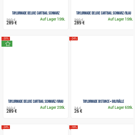
TaylorMade Deluxe Cartbag, schwarz
TaylorMade Deluxe Cartbag, schwarz/blau
Auf Lager
1Stk.
Auf Lager
1Stk.
360 €
360 €
289 €
289 €
-20%
-24%
neu
TaylorMade Deluxe Cartbag, schwarz/grau
TaylorMade Distance+ Golfbälle
Auf Lager
2Stk.
Auf Lager
6Stk.
360 €
34 €
289 €
26 €
-24%
-18%