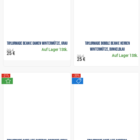
TaylorMade Beanie Damen Wintermütze, grau
TaylorMade Bobble Beanie Herren
Wintermütze, dunkelblau
Auf Lager
1Stk.
30 €
25 €
Auf Lager
1Stk.
30 €
25 €
-21%
-20%
neu
sale