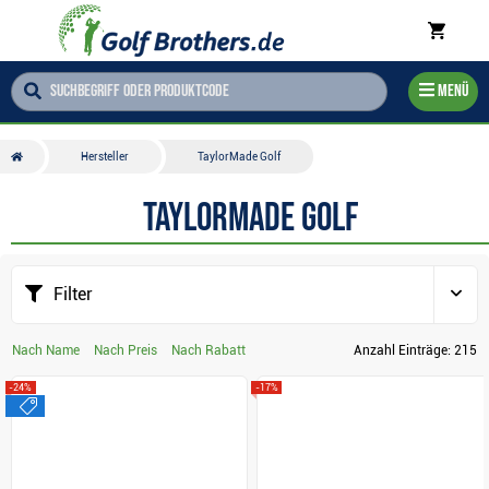
Menü
Hersteller
TaylorMade Golf
TaylorMade Golf
Filter
Nach Name
Nach Preis
Nach Rabatt
Anzahl Einträge:
215
-24%
-17%
sale