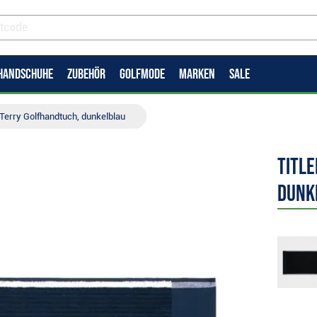
HANDSCHUHE
ZUBEHÖR
GOLFMODE
MARKEN
SALE
s Terry Golfhandtuch, dunkelblau
Title
dunk