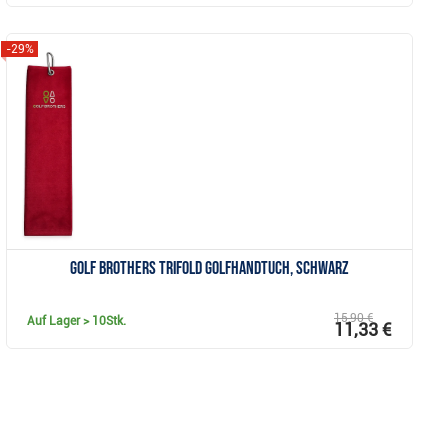
-29%
Anzeigen
Golf Brothers Trifold Golfhandtuch, schwarz
15,90 €
Auf Lager
> 10Stk.
11,33 €