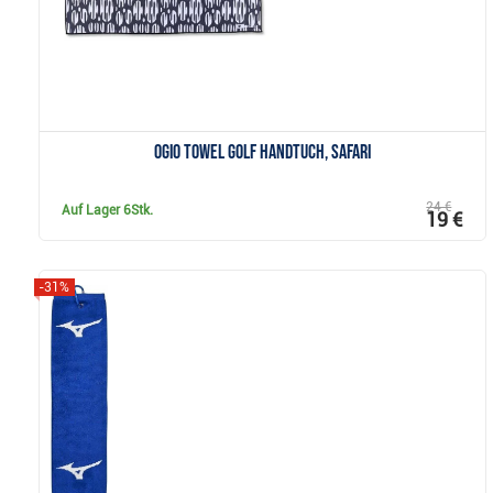
Ogio Towel Golf Handtuch, safari
24 €
Auf Lager
6Stk.
19 €
-31%
Anzeigen