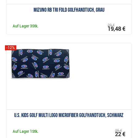
Mizuno RB Tri Fold Golfhandtuch, grau
29 €
Auf Lager
3Stk.
19,48 €
-12%
Anzeigen
U.S. Kids Golf Multi Logo Microfiber Golfhandtuch, schwarz
25 €
Auf Lager
1Stk.
22 €