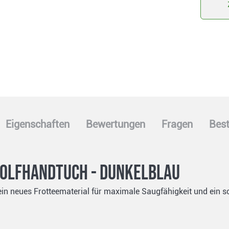
Eigenschaften
Bewertungen
Fragen
Best
 Golfhandtuch - dunkelblau
in neues Frotteematerial für maximale Saugfähigkeit und ein sch