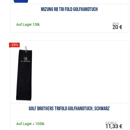
Mizuno RB Tri Fold Golfhandtuch
29 €
Auf Lager
1Stk.
20 €
-29%
Anzeigen
Golf Brothers Trifold Golfhandtuch, schwarz
15,90 €
Auf Lager
> 10Stk.
11,33 €