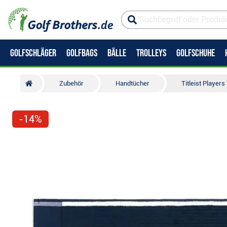
GOLFSCHLÄGER
GOLFBAGS
BÄLLE
TROLLEYS
GOLFSCHUHE
Zubehör
Handtücher
Titleist Player
-14%