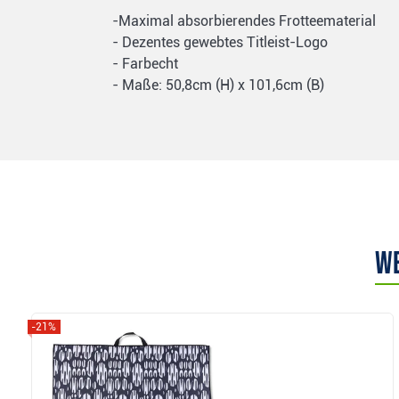
-Maximal absorbierendes Frotteematerial
- Dezentes gewebtes Titleist-Logo
- Farbecht
- Maße: 50,8cm (H) x 101,6cm (B)
We
-21%
Anzeigen