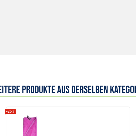
itere Produkte aus derselben Katego
-25%
Anzeigen