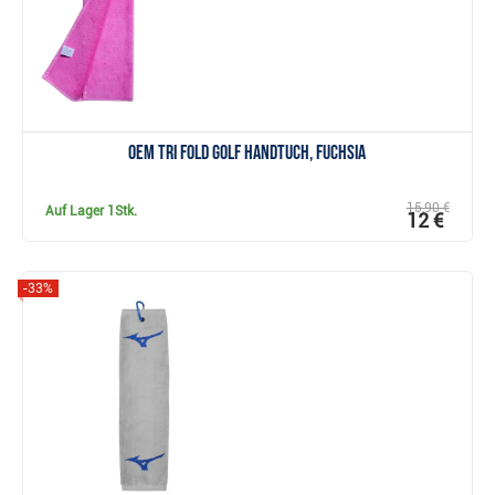
OEM Tri Fold Golf Handtuch, Fuchsia
15,90 €
Auf Lager
1Stk.
12 €
-33%
Anzeigen