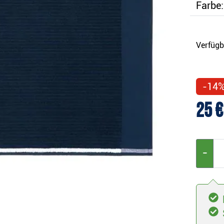
Farbe:
Verfügb
-14
25 €
−