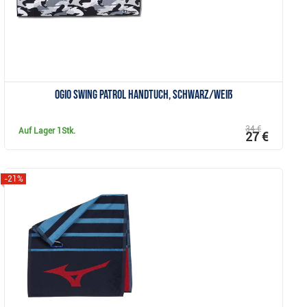
Ogio Swing Patrol Handtuch, schwarz/weiß
34 €
Auf Lager
1Stk.
27 €
-21%
Anzeigen