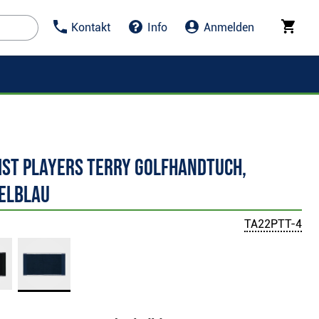
Kontakt
Info
Anmelden
ist Players Terry Golfhandtuch,
elblau
TA22PTT-4