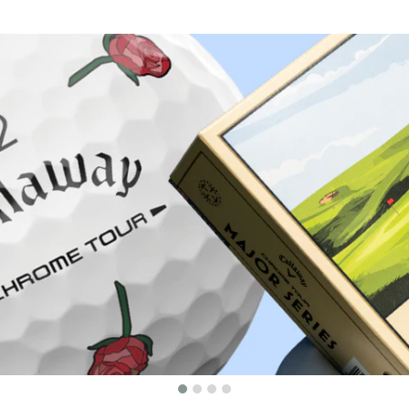
Warum bei Golfbrothers.de kaufen?
Herkunftsgarantie
100 Tage kosten