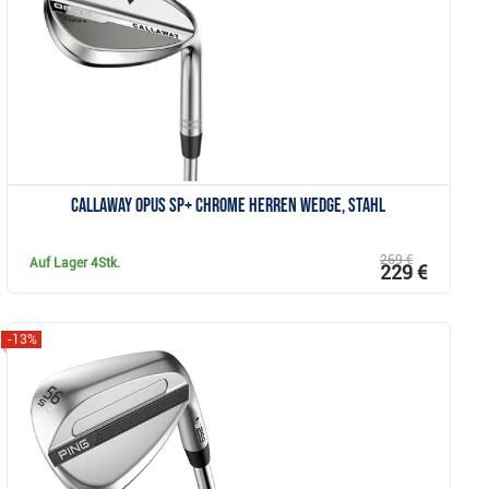
Anzeigen
Callaway OPUS SP+ Chrome Herren Wedge, Stahl
269 €
Auf Lager
4Stk.
229 €
-13%
Anzeigen