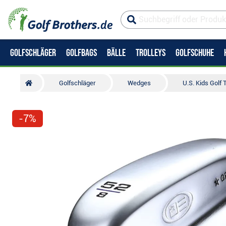
GOLFSCHLÄGER
GOLFBAGS
BÄLLE
TROLLEYS
GOLFSCHUHE
Golfschläger
Wedges
U.S. Kids Golf
-7%