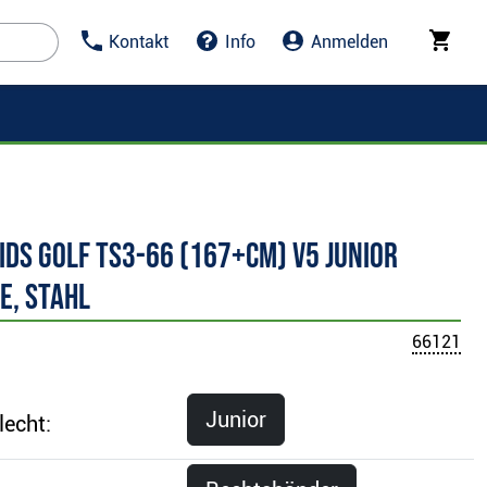
Kontakt
Info
Anmelden
Kids Golf TS3-66 (167+cm) V5 Junior
e, Stahl
66121
Junior
lecht: