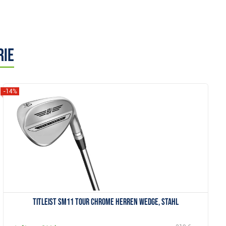
rie
-14%
Anzeigen
Titleist SM11 Tour Chrome Herren Wedge, Stahl