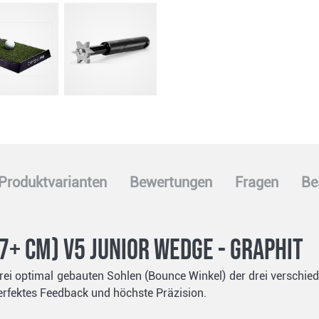
Produktvarianten
Bewertungen
Fragen
Be
67+ cm) v5 Junior Wedge - Graphit
rei optimal gebauten Sohlen (Bounce Winkel) der drei verschie
perfektes Feedback und höchste Präzision.