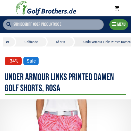
Menü
Golfmode
Shorts
Under Armour Links Printed Damen G
-34%
Sale
Under Armour Links Printed Damen
Golf Shorts, rosa