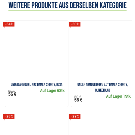
Weitere Produkte aus derselben Kategorie
-34%
-30%
Under Armour Links Damen Shorts, rosa
Under Armour Drive 3.5" Damen Shorts,
dunkelblau
Auf Lager
6Stk.
85 €
56 €
Auf Lager
1Stk.
80 €
56 €
-39%
-37%