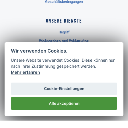
Geschäftsbedingungen
Unsere Dienste
Regriff
Rücksendung und Reklamation
Widerrufsbelehrung
Wir verwenden Cookies.
Unsere Website verwendet Cookies. Diese können nur
nach Ihrer Zustimmung gespeichert werden.
Golf Brothers.de
Mehr erfahren
Kontakt
Neuheiten
Cookie-Einstellungen
Video
Alle akzeptieren
Impressum