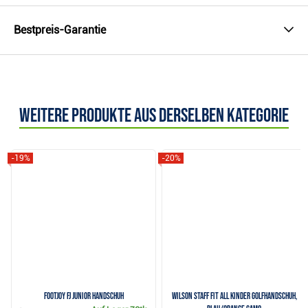
Bestpreis-Garantie
Weitere Produkte aus derselben Kategorie
-19%
-20%
FootJoy FJ Junior Handschuh
Wilson Staff Fit All Kinder Golfhandschuh,