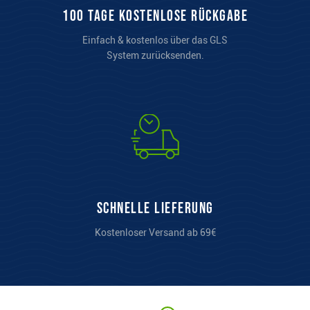
100 Tage kostenlose Rückgabe
Einfach & kostenlos über das GLS
System zurücksenden.
Schnelle Lieferung
Kostenloser Versand ab 69€