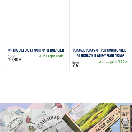
U.S. Kids Golf Golfer Youth Junior Handschuh
Puma Golf Puma Sport Performance Kinder
Golfhandschuh, Weiß/Vibrant Orange
Auf Lager
8Stk.
12 €
10,80 €
Auf Lager
> 10Stk.
17 €
7 €