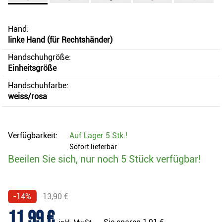
Hand:
linke Hand (für Rechtshänder)
Handschuhgröße:
Einheitsgröße
Handschuhfarbe:
weiss/rosa
Verfügbarkeit:
Auf Lager
5 Stk.
!
Sofort lieferbar
Beeilen Sie sich, nur noch 5 Stück verfügbar!
-14%
13,90 €
11,99 €