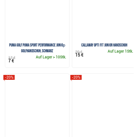
Puma Golf Puma Sport Performance Junioр
Callaway Opti Fit Junior Handschuh
Golfhandschuh, schwarz
Auf Lager
1Stk.
20 €
15 €
Auf Lager
> 10Stk.
17 €
7 €
-20%
-20%