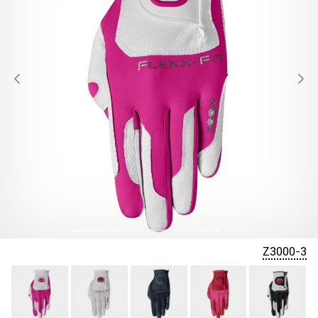
Z3000-3