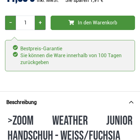
Sie sparen
1,91 €
inkl. MwSt.
−
+
In den Warenkorb
Bestpreis-Garantie
Sie können die Ware innerhalb von 100 Tagen
zurückgeben
Beschreibung
>Zoom Weather Junior
Handschuh - weiss/fuchsia