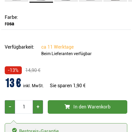
Farbe:
rosa
Verfügbarkeit:
ca
11 Werktage
Beim Lieferanten verfügbar
-13%
14,90 €
13 €
Sie sparen
1,90 €
inkl. MwSt.
−
+
In den Warenkorb
Bestpreis-Garantie