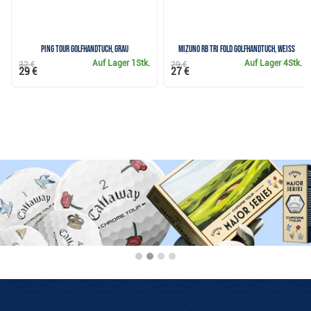
Ping Tour GolfHandtuch, grau
Mizuno RB Tri Fold Golfhandtuch, weiss
Auf Lager
1Stk.
Auf Lager
4Stk.
32 €
29 €
29 €
27 €