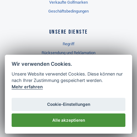
Verkaufte Golfmarken
Geschäftsbedingungen
Unsere Dienste
Regriff
Rücksendung und Reklamation
Widerrufsbelehrung
Wir verwenden Cookies.
Unsere Website verwendet Cookies. Diese können nur
nach Ihrer Zustimmung gespeichert werden.
Golf Brothers.de
Mehr erfahren
Kontakt
Neuheiten
Cookie-Einstellungen
Video
Alle akzeptieren
Impressum