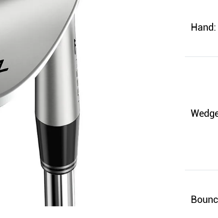
Hand:
Wedge
Bounc