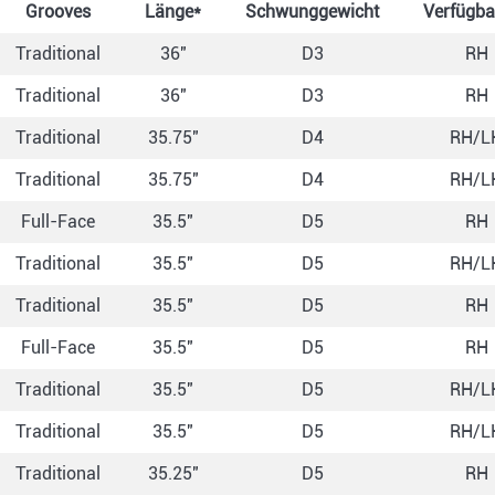
Grooves
Länge*
Schwunggewicht
Verfügba
Traditional
36"
D3
RH
Traditional
36"
D3
RH
Traditional
35.75"
D4
RH/L
Traditional
35.75"
D4
RH/L
Full-Face
35.5"
D5
RH
Traditional
35.5"
D5
RH/L
Traditional
35.5"
D5
RH
Full-Face
35.5"
D5
RH
Traditional
35.5"
D5
RH/L
Traditional
35.5"
D5
RH/L
Traditional
35.25"
D5
RH