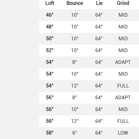
Loft
Bounce
Lie
Grind
46°
10°
64°
MID
48°
10°
64°
MID
50°
10°
64°
MID
52°
10°
64°
MID
54°
8°
64°
ADAPT
54°
10°
64°
MID
54°
12°
64°
FULL
56°
8°
64°
ADAPT
56°
10°
64°
MID
56°
12°
64°
FULL
58°
6°
64°
LOW