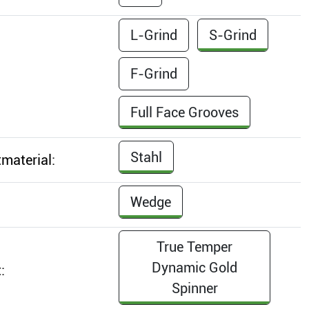
L-Grind
S-Grind
F-Grind
Full Face Grooves
Stahl
material:
Wedge
True Temper
Dynamic Gold
:
Spinner