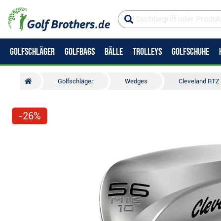
GOLFSCHLÄGER
GOLFBAGS
BÄLLE
TROLLEYS
GOLFSCHUHE
Golfschläger
Wedges
Cleveland RTZ 
-26%