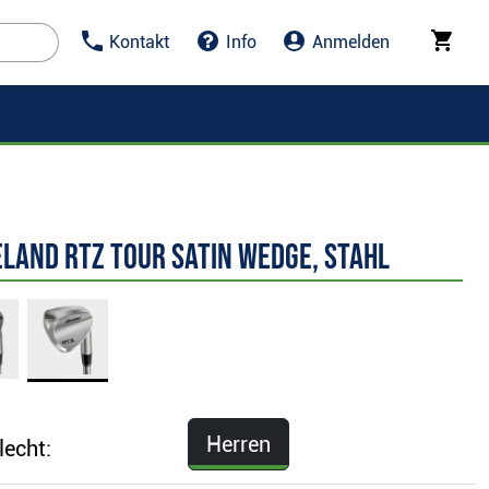
Kontakt
Info
Anmelden
land RTZ Tour Satin Wedge, Stahl
Herren
lecht: