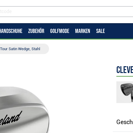
HANDSCHUHE
ZUBEHÖR
GOLFMODE
MARKEN
SALE
Tour Satin Wedge, Stahl
Cleve
Gesch