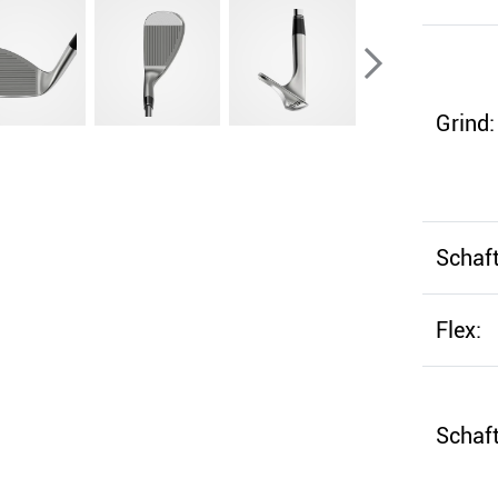
Grind:
Schaft
Flex:
Schaft