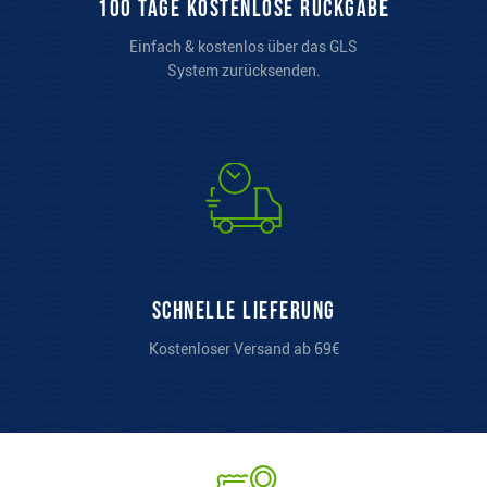
100 Tage kostenlose Rückgabe
Einfach & kostenlos über das GLS
System zurücksenden.
Schnelle Lieferung
Kostenloser Versand ab 69€