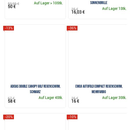
Sonnenbrille
Auf Lager
> 10Stk.
59,95 €
50 €
Auf Lager
1Stk.
25 €
16,03 €
-13%
-36%
Adidas Double Canopy Golf Regenschirm,
Emoji AutoFold Compact Regenschirm,
schwarz
mehrfarbig
Auf Lager
4Stk.
Auf Lager
3Stk.
67 €
25 €
58 €
16 €
-20%
-10%