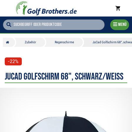
Menü
Zubehör
Regenschirme
JuCad Golfschirm 68", schwa
-22%
JuCad Golfschirm 68", schwarz/weiss