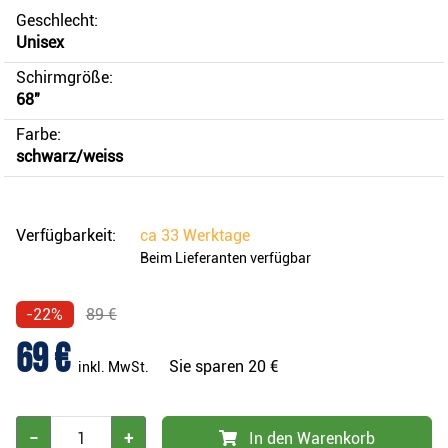
Geschlecht:
Unisex
Schirmgröße:
68"
Farbe:
schwarz/weiss
Verfügbarkeit:
ca
33 Werktage
Beim Lieferanten verfügbar
-22%
89 €
69 €
Sie sparen
20 €
inkl. MwSt.
−
+
In den Warenkorb