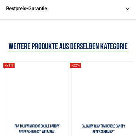
Bestpreis-Garantie
Weitere Produkte aus derselben Kategorie
-21%
-22%
PGA Tour Windproof Double Canopy
Callaway QUANTUM Double Canopy
Regenschirm 62", weiß/blau
Regenschirm 68"