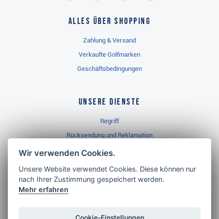
Alles über Shopping
Zahlung & Versand
Verkaufte Golfmarken
Geschäftsbedingungen
Unsere Dienste
Regriff
Rücksendung und Reklamation
Widerrufsbelehrung
Wir verwenden Cookies.
Unsere Website verwendet Cookies. Diese können nur
nach Ihrer Zustimmung gespeichert werden.
Golf Brothers.de
Mehr erfahren
Kontakt
Neuheiten
Cookie-Einstellungen