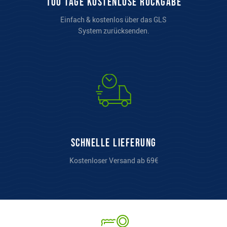
100 Tage kostenlose Rückgabe
Einfach & kostenlos über das GLS
System zurücksenden.
Schnelle Lieferung
Kostenloser Versand ab 69€