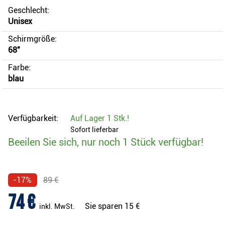
Geschlecht:
Unisex
Schirmgröße:
68"
Farbe:
blau
Verfügbarkeit:
Auf Lager
1 Stk.
!
Sofort lieferbar
Beeilen Sie sich, nur noch 1 Stück verfügbar!
-17%
89 €
74 €
Sie sparen
15 €
inkl. MwSt.