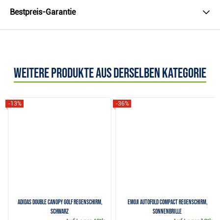
Bestpreis-Garantie
Weitere Produkte aus derselben Kategorie
-13%
-36%
Adidas Double Canopy Golf Regenschirm,
Emoji AutoFold Compact Regenschirm,
schwarz
Sonnenbrille