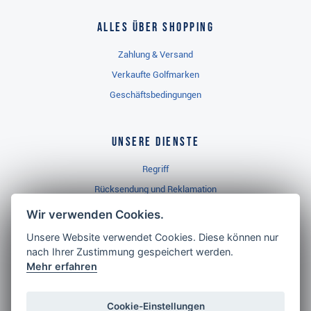
Alles über Shopping
Zahlung & Versand
Verkaufte Golfmarken
Geschäftsbedingungen
Unsere Dienste
Regriff
Rücksendung und Reklamation
Widerrufsbelehrung
Wir verwenden Cookies.
Unsere Website verwendet Cookies. Diese können nur
nach Ihrer Zustimmung gespeichert werden.
Golf Brothers.de
Mehr erfahren
Kontakt
Neuheiten
Cookie-Einstellungen