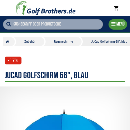
Menü
Zubehör
Regenschirme
JuCad Golfschirm 68", blau
-17%
JuCad Golfschirm 68", blau