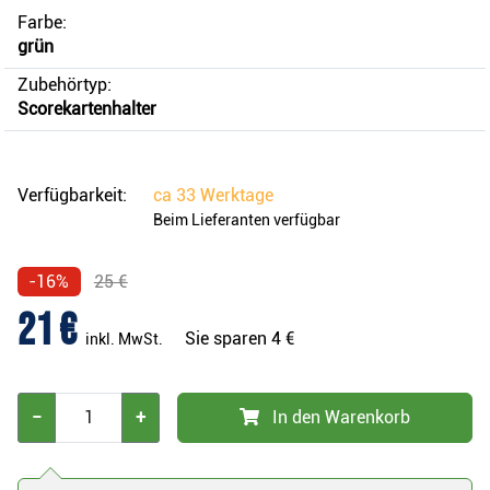
Farbe:
grün
Zubehörtyp:
Scorekartenhalter
Verfügbarkeit:
ca
33 Werktage
Beim Lieferanten verfügbar
-16%
25 €
21 €
Sie sparen
4 €
inkl. MwSt.
−
+
In den Warenkorb