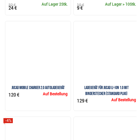
Auf Lager
2Stk.
Auf Lager
> 10Stk.
32 €
10 €
24 €
9 €
JuCad mobile charger 2.0 Autoladegerät
Ladegerät für JuCad Li-Ion 1.0 mit
Binderstecker (Standard Plug)
Auf Bestellung
120 €
Auf Bestellung
129 €
-4%