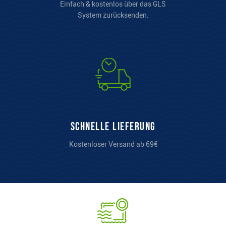
Einfach & kostenlos über das GLS
System zurücksenden.
Schnelle Lieferung
Kostenloser Versand ab 69€