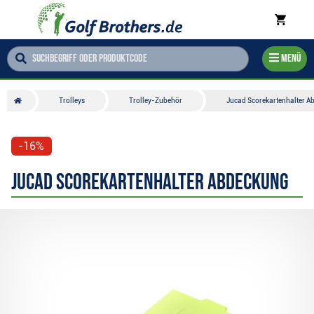
Menü
Trolleys
Trolley-Zubehör
Jucad Scorekartenhalter A
-16%
Jucad Scorekartenhalter Abdeckung