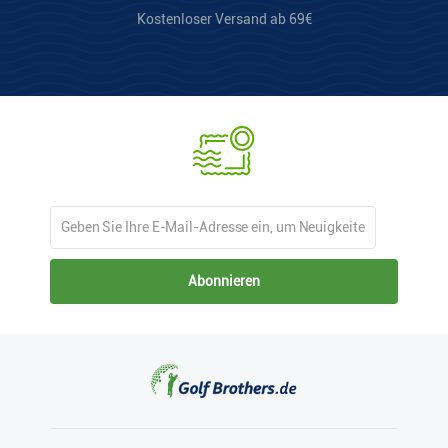
Kostenloser Versand ab 69€
Abonnieren