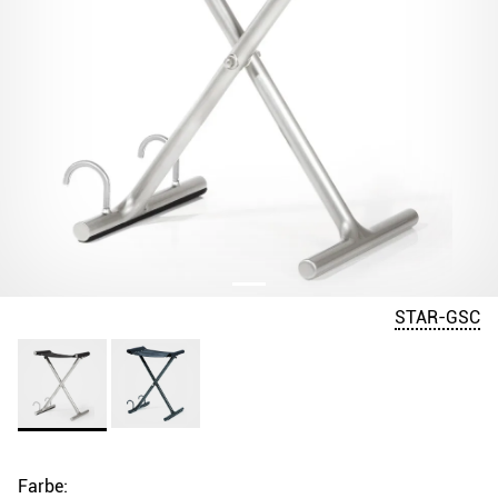
STAR-GSC
Farbe: