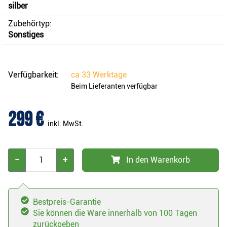
silber
Zubehörtyp:
Sonstiges
Verfügbarkeit:
ca
33 Werktage
Beim Lieferanten verfügbar
299 €
inkl. MwSt.
−
+
In den Warenkorb
Bestpreis-Garantie
Sie können die Ware innerhalb von 100 Tagen
zurückgeben