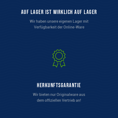
auf Lager ist wirklich auf Lager
Wir haben unsere eigenen Lager mit
Verfügbarkeit der Online-Ware
Herkunftsgarantie
Wir bieten nur Originalware aus
dem offiziellen Vertrieb an!