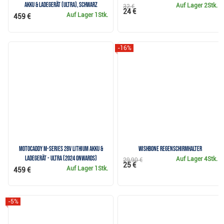
Akku & Ladegerät (ULTRA), schwarz
Auf Lager
2Stk.
32 €
24 €
Auf Lager
1Stk.
459 €
-16%
Motocaddy M-Series 28V Lithium Akku &
Wishbone Regenschirmhalter
Ladegerät - ULTRA (2024 onwards)
Auf Lager
4Stk.
29,90 €
25 €
Auf Lager
1Stk.
459 €
-5%