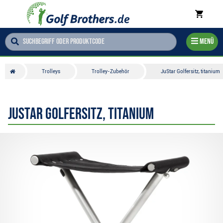
Menü
Trolleys
Trolley-Zubehör
JuStar Golfersitz, titanium
JuStar Golfersitz, titanium