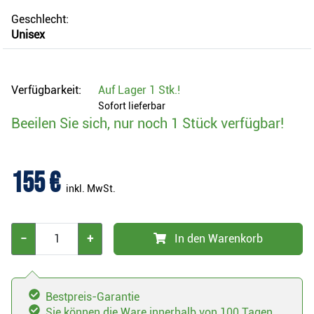
Geschlecht:
Unisex
Verfügbarkeit:
Auf Lager
1 Stk.
!
Sofort lieferbar
Beeilen Sie sich, nur noch 1 Stück verfügbar!
155 €
inkl. MwSt.
−
+
In den Warenkorb
Bestpreis-Garantie
Sie können die Ware innerhalb von 100 Tagen