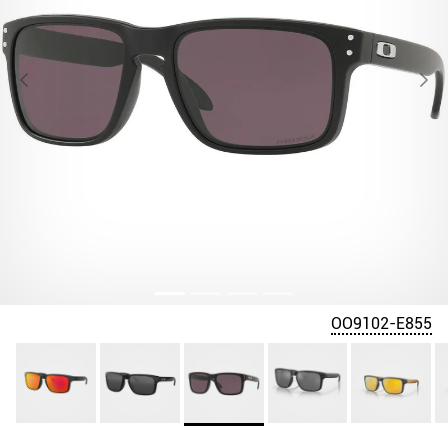
OO9102-E855