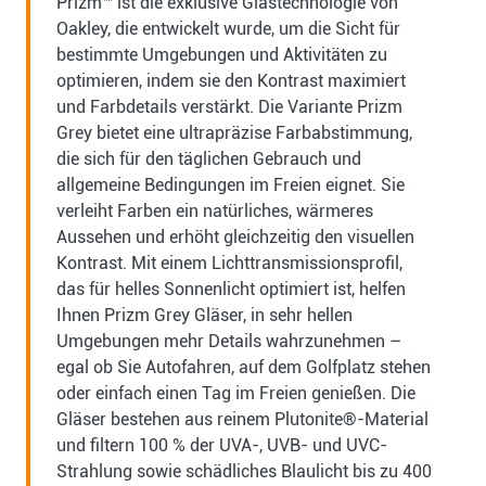
Prizm™ ist die exklusive Glastechnologie von
Oakley, die entwickelt wurde, um die Sicht für
bestimmte Umgebungen und Aktivitäten zu
optimieren, indem sie den Kontrast maximiert
und Farbdetails verstärkt. Die Variante Prizm
Grey bietet eine ultrapräzise Farbabstimmung,
die sich für den täglichen Gebrauch und
allgemeine Bedingungen im Freien eignet. Sie
verleiht Farben ein natürliches, wärmeres
Aussehen und erhöht gleichzeitig den visuellen
Kontrast. Mit einem Lichttransmissionsprofil,
das für helles Sonnenlicht optimiert ist, helfen
Ihnen Prizm Grey Gläser, in sehr hellen
Umgebungen mehr Details wahrzunehmen –
egal ob Sie Autofahren, auf dem Golfplatz stehen
oder einfach einen Tag im Freien genießen. Die
Gläser bestehen aus reinem Plutonite®-Material
und filtern 100 % der UVA-, UVB- und UVC-
Strahlung sowie schädliches Blaulicht bis zu 400