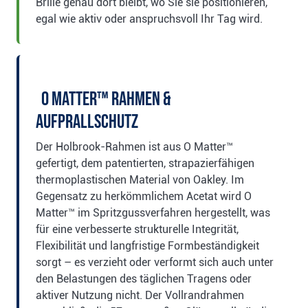
Brille genau dort bleibt, wo Sie sie positionieren,
egal wie aktiv oder anspruchsvoll Ihr Tag wird.
O Matter™ Rahmen &
Aufprallschutz
Der Holbrook-Rahmen ist aus O Matter™
gefertigt, dem patentierten, strapazierfähigen
thermoplastischen Material von Oakley. Im
Gegensatz zu herkömmlichem Acetat wird O
Matter™ im Spritzgussverfahren hergestellt, was
für eine verbesserte strukturelle Integrität,
Flexibilität und langfristige Formbeständigkeit
sorgt – es verzieht oder verformt sich auch unter
den Belastungen des täglichen Tragens oder
aktiver Nutzung nicht. Der Vollrandrahmen