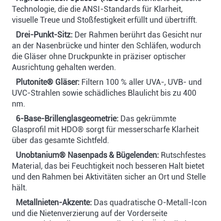
Technologie, die die ANSI-Standards für Klarheit,
visuelle Treue und Stoßfestigkeit erfüllt und übertrifft.
Drei-Punkt-Sitz:
Der Rahmen berührt das Gesicht nur
an der Nasenbrücke und hinter den Schläfen, wodurch
die Gläser ohne Druckpunkte in präziser optischer
Ausrichtung gehalten werden.
Plutonite® Gläser:
Filtern 100 % aller UVA-, UVB- und
UVC-Strahlen sowie schädliches Blaulicht bis zu 400
nm.
6-Base-Brillenglasgeometrie:
Das gekrümmte
Glasprofil mit HDO® sorgt für messerscharfe Klarheit
über das gesamte Sichtfeld.
Unobtanium® Nasenpads & Bügelenden:
Rutschfestes
Material, das bei Feuchtigkeit noch besseren Halt bietet
und den Rahmen bei Aktivitäten sicher an Ort und Stelle
hält.
Metallnieten-Akzente:
Das quadratische O-Metall-Icon
und die Nietenverzierung auf der Vorderseite