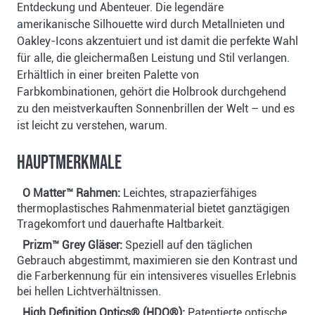
Entdeckung und Abenteuer. Die legendäre
amerikanische Silhouette wird durch Metallnieten und
Oakley-Icons akzentuiert und ist damit die perfekte Wahl
für alle, die gleichermaßen Leistung und Stil verlangen.
Erhältlich in einer breiten Palette von
Farbkombinationen, gehört die Holbrook durchgehend
zu den meistverkauften Sonnenbrillen der Welt – und es
ist leicht zu verstehen, warum.
Hauptmerkmale
O Matter™ Rahmen:
Leichtes, strapazierfähiges
thermoplastisches Rahmenmaterial bietet ganztägigen
Tragekomfort und dauerhafte Haltbarkeit.
Prizm™ Grey Gläser:
Speziell auf den täglichen
Gebrauch abgestimmt, maximieren sie den Kontrast und
die Farberkennung für ein intensiveres visuelles Erlebnis
bei hellen Lichtverhältnissen.
High Definition Optics® (HDO®):
Patentierte optische