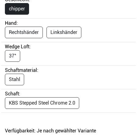
chipper
Hand:
Rechtshänder
Linkshänder
Wedge Loft:
37°
Schaftmaterial:
Stahl
Schaft:
KBS Stepped Steel Chrome 2.0
Verfügbarkeit:
Je nach gewählter Variante