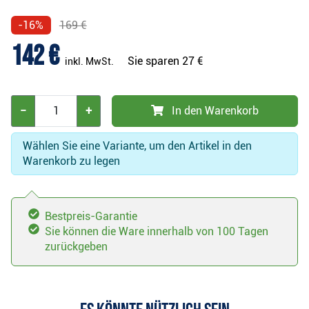
-16%
169 €
142 €
Sie sparen
27 €
inkl. MwSt.
−
+
In den Warenkorb
Wählen Sie eine Variante, um den Artikel in den
Warenkorb zu legen
Bestpreis-Garantie
Sie können die Ware innerhalb von 100 Tagen
zurückgeben