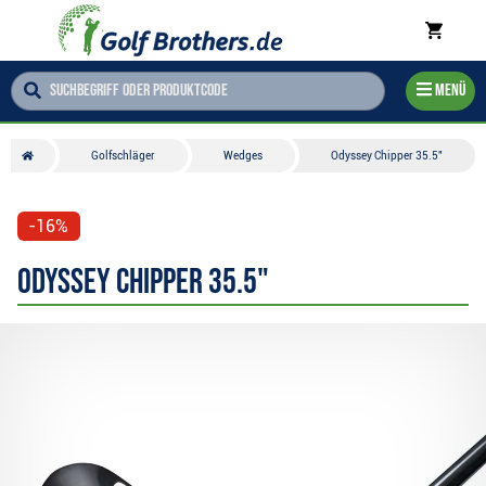
Menü
Golfschläger
Wedges
Odyssey Chipper 35.5"
-16%
Odyssey Chipper 35.5"