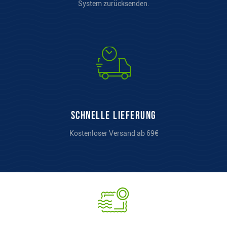
System zurücksenden.
Schnelle Lieferung
Kostenloser Versand ab 69€