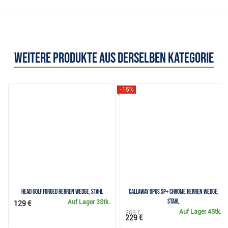
Weitere Produkte aus derselben Kategorie
-15%
Head Golf Forged Herren Wedge, Stahl
Callaway OPUS SP+ Chrome Herren Wedge,
Stahl
Auf Lager
3Stk.
129 €
Auf Lager
4Stk.
269 €
229 €