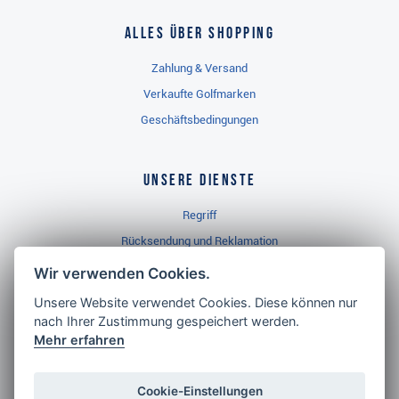
Alles über Shopping
Zahlung & Versand
Verkaufte Golfmarken
Geschäftsbedingungen
Unsere Dienste
Regriff
Rücksendung und Reklamation
Widerrufsbelehrung
Wir verwenden Cookies.
Unsere Website verwendet Cookies. Diese können nur
nach Ihrer Zustimmung gespeichert werden.
Golf Brothers.de
Mehr erfahren
Kontakt
Neuheiten
Cookie-Einstellungen