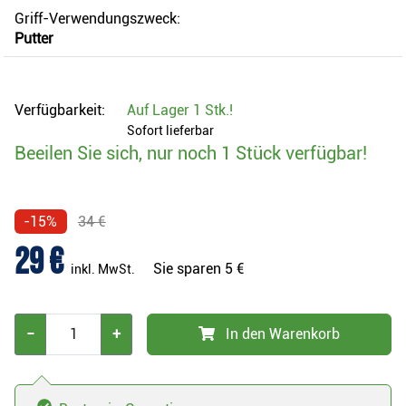
Griff-Verwendungszweck:
Putter
Verfügbarkeit:
Auf Lager
1 Stk.
!
Sofort lieferbar
Beeilen Sie sich, nur noch 1 Stück verfügbar!
-15%
34 €
29 €
Sie sparen
5 €
inkl. MwSt.
−
+
In den Warenkorb