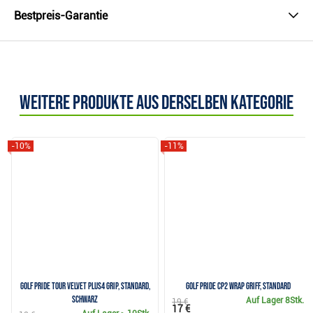
Bestpreis-Garantie
Weitere Produkte aus derselben Kategorie
-10%
-11%
Golf Pride Tour Velvet Plus4 Grip, Standard,
Golf Pride CP2 Wrap Griff, Standard
Schwarz
Auf Lager
8Stk.
19 €
17 €