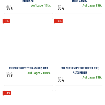
Medium, Rot
Large, Schwarz
Auf Lager
1Stk.
Auf Lager
1Stk.
42 €
42 €
35 €
35 €
-8%
-14%
Golf Pride Tour Velvet Black Grip, JUMBO
Golf Pride Reverse Taper Putter Griff,
Pistol Medium
Auf Lager
> 10Stk.
12 €
11 €
Auf Lager
1Stk.
42 €
36 €
-14%