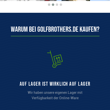
Warum bei Golfbrothers.de kaufen?
auf Lager ist wirklich auf Lager
Wir haben unsere eigenen Lager mit
Verfügbarkeit der Online-Ware