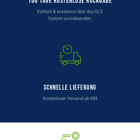
100 Tage kostenlose Rückgabe
Einfach & kostenlos über das GLS
System zurücksenden.
Schnelle Lieferung
Kostenloser Versand ab 69€