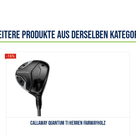
itere Produkte aus derselben Katego
-16%
Anzeigen
Callaway Quantum TI Herren Fairwayholz