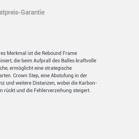
stpreis-Garantie
deres Merkmal ist die Rebound Frame
ert, die beim Aufprall des Balles kraftvolle
he, ermöglicht eine strategische
rten. Crown Step, eine Abstufung in der
nz und weitere Distanzen, wobei die Karbon-
 rückt und die Fehlerverzeihung steigert.