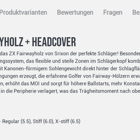
Produktvarianten
Bewertungen
Fragen
Be
ayholz + Headcover
ist das ZX Fairwayholz von Srixon der perfekte Schläger! Beson
ngssystem, das flexible und steife Zonen im Schlägerkopf kombini
 Kanonen-förmigem Sohlengewicht direkt hinter der Schlagfläc
gungen erzeugt, die erfahrene Golfer von Fairway-Hölzern erwa
, erhöht das MOI und sorgt für höhere Ballstarts, mehr Konsta
 in die Peripherie verlagert, was das Trägheitsmoment nach oben
ular (5.5), Stiff (6.0), X-stiff (6.5)