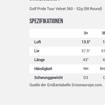
Golf Pride Tour Velvet 360 - 52g (58 Round)
Spezifikationen
3+
3
Loft
13.5°
1
Lie
57.5°
57
Länge
43"
4
Händigkeit
RH
RH
Schwunggewicht
D3
Quelle der Größentabelle Srixoneurope.com.