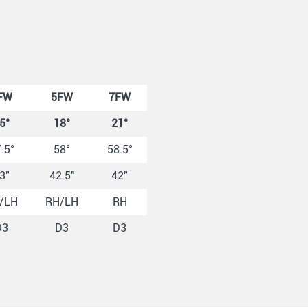
FW
5FW
7FW
5°
18°
21°
.5°
58°
58.5°
3"
42.5"
42"
/LH
RH/LH
RH
D3
D3
D3