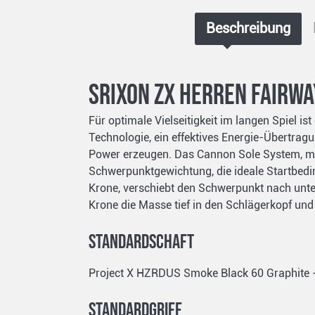
Beschreibung
Srixon ZX Herren Fairw
Für optimale Vielseitigkeit im langen Spiel 
Technologie, ein effektives Energie-Übertragu
Power erzeugen. Das Cannon Sole System, mit
Schwerpunktgewichtung, die ideale Startbedin
Krone, verschiebt den Schwerpunkt nach unten
Krone die Masse tief in den Schlägerkopf und
Standardschaft
Project X HZRDUS Smoke Black 60 Graphite - Reg
Standardgriff