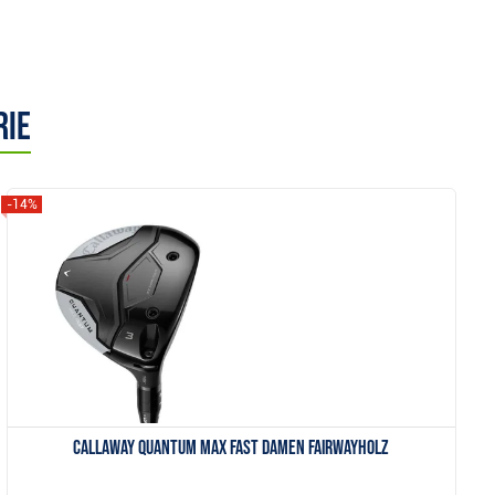
rie
-14%
Anzeigen
Callaway Quantum Max Fast Damen Fairwayholz