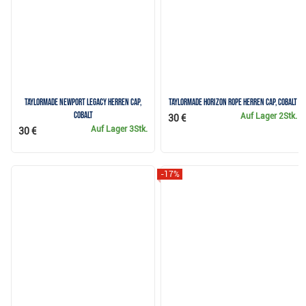
TaylorMade Newport Legacy Herren Cap,
TaylorMade Horizon Rope Herren Cap, cobalt
cobalt
Auf Lager
2Stk.
30 €
Auf Lager
3Stk.
30 €
-17%