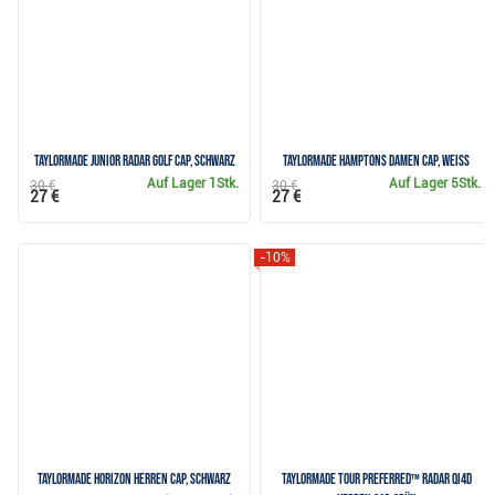
TaylorMade Junior Radar Golf Cap, schwarz
TaylorMade Hamptons Damen Cap, weiss
Auf Lager
1Stk.
Auf Lager
5Stk.
30 €
30 €
27 €
27 €
-10%
TaylorMade Horizon Herren Cap, schwarz
TaylorMade Tour Preferred™ Radar Qi4D