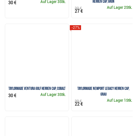
Herren Cap, grün
Auf Lager
3Stk.
30 €
Auf Lager
2Stk.
30 €
27 €
-27%
TaylorMade Ventura Golf Herren Cap, cobalt
TaylorMade Newport Legacy Herren Cap,
grau
Auf Lager
3Stk.
30 €
Auf Lager
1Stk.
30 €
22 €