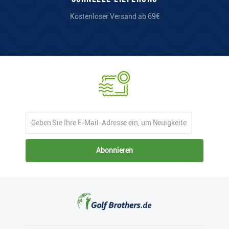
Kostenloser Versand ab 69€
Abonnieren