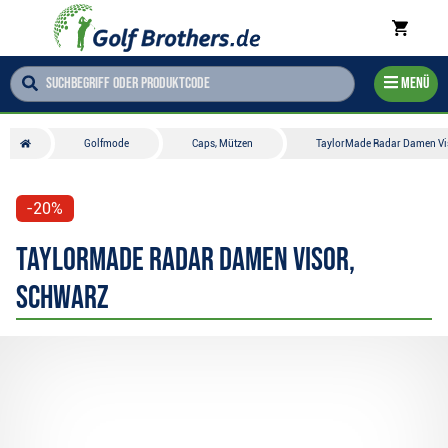
Menü
Golfmode
Caps, Mützen
TaylorMade Radar Damen Vis
-20%
TaylorMade Radar Damen Visor,
schwarz