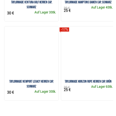
TaylorMade Ventura Golf Herren Cap,
TaylorMade Hamptons Damen Cap, schwarz
schwarz
Auf Lager
4Stk.
30 €
25 €
Auf Lager
3Stk.
30 €
-17%
TaylorMade Newport Legacy Herren Cap,
TaylorMade Horizon Rope Herren Cap, grün
schwarz
Auf Lager
6Stk.
30 €
25 €
Auf Lager
3Stk.
30 €