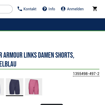
Kontakt
Info
Anmelden
r Armour Links Damen Shorts,
elblau
1355498-497-2