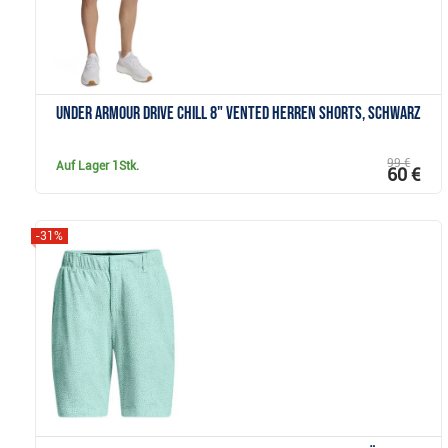
Under Armour Drive Chill 8" Vented Herren Shorts, schwarz
99 €
Auf Lager
1Stk.
60 €
-31%
Anzeigen