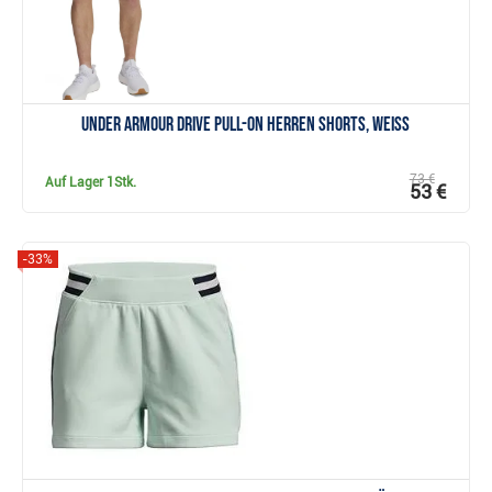
Under Armour Drive Pull-On Herren Shorts, weiss
73 €
Auf Lager
1Stk.
53 €
-33%
Anzeigen