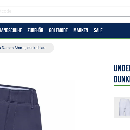
HANDSCHUHE
ZUBEHÖR
GOLFMODE
MARKEN
SALE
s Damen Shorts, dunkelblau
Unde
dunk