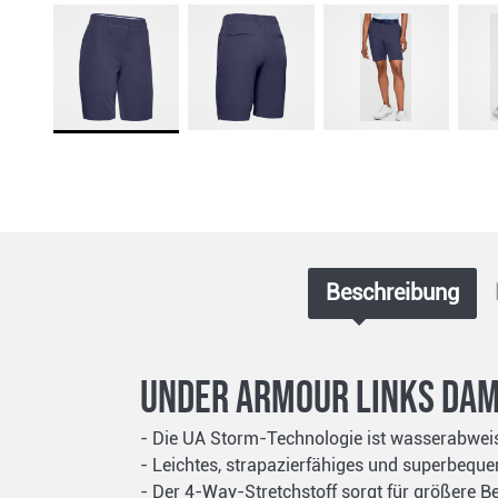
Beschreibung
Under Armour Links Dam
- Die UA Storm-Technologie ist wasserabweis
- Leichtes, strapazierfähiges und superbeq
- Der 4-Way-Stretchstoff sorgt für größere B