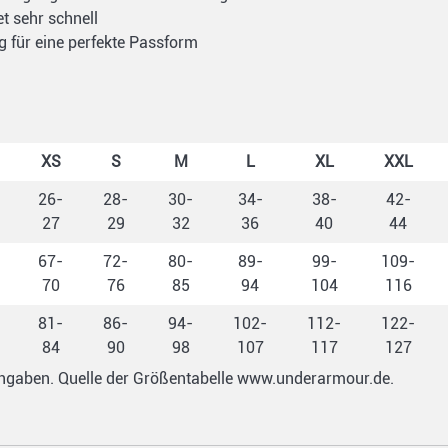
t sehr schnell
g für eine perfekte Passform
XS
S
M
L
XL
XXL
26-
28-
30-
34-
38-
42-
27
29
32
36
40
44
67-
72-
80-
89-
99-
109-
70
76
85
94
104
116
81-
86-
94-
102-
112-
122-
84
90
98
107
117
127
 Angaben. Quelle der Größentabelle www.underarmour.de.