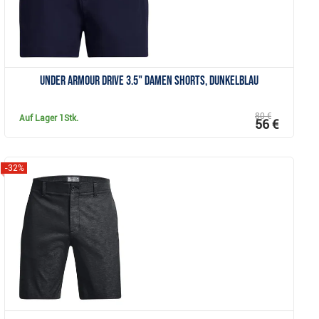
Under Armour Drive 3.5" Damen Shorts, dunkelblau
80 €
Auf Lager
1Stk.
56 €
-32%
Anzeigen