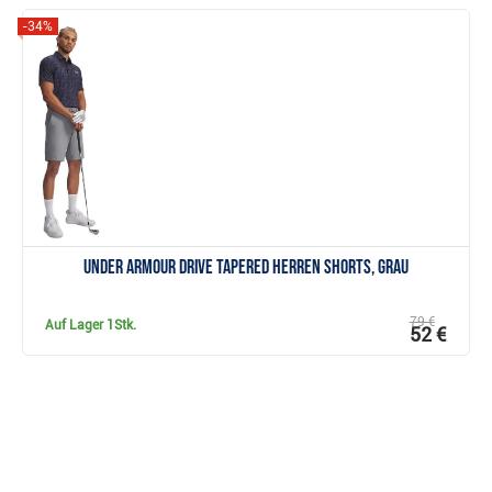
-34%
Anzeigen
Under Armour Drive Tapered Herren Shorts, grau
79 €
Auf Lager
1Stk.
52 €