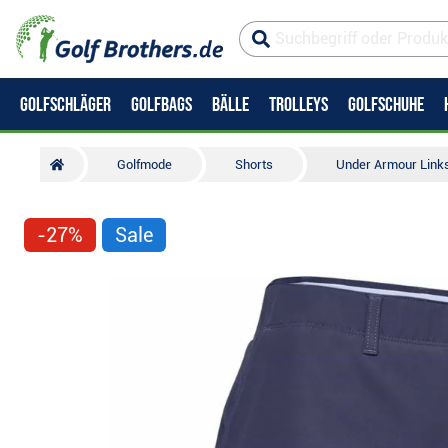
GOLFSCHLÄGER
GOLFBAGS
BÄLLE
TROLLEYS
GOLFSCHUHE
Golfmode
Shorts
Under Armour Link
-27%
Sale