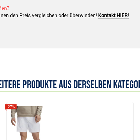
den?
önnen den Preis vergleichen oder überwinden!
Kontakt HIER!
itere Produkte aus derselben Katego
-27%
Anzeigen