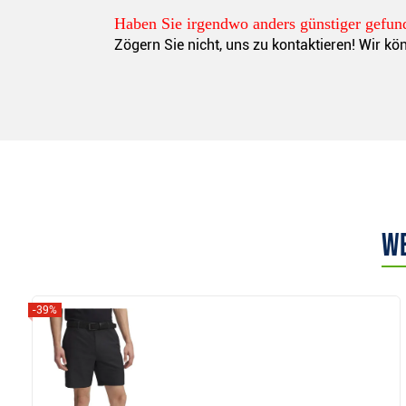
Haben Sie irgendwo anders günstiger gefun
Zögern Sie nicht, uns zu kontaktieren! Wir k
We
-39%
Anzeigen