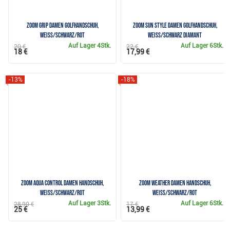
Zoom Grip Damen Golfhandschuh,
Zoom Sun Style Damen Golfhandschuh,
weiss/schwarz/rot
weiss/schwarz Diamant
Auf Lager
4Stk.
Auf Lager
6Stk.
20 €
22 €
18 €
17,99 €
-13%
-18%
Zoom Aqua Control Damen Handschuh,
Zoom Weather Damen Handschuh,
weiss/schwarz/rot
weiss/schwarz/rot
Auf Lager
3Stk.
Auf Lager
6Stk.
28,90 €
17 €
25 €
13,99 €