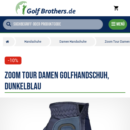
Menü
Handschuhe
Damen Handschuhe
Zoom Tour Damen 
-10%
Zoom Tour Damen Golfhandschuh,
dunkelblau