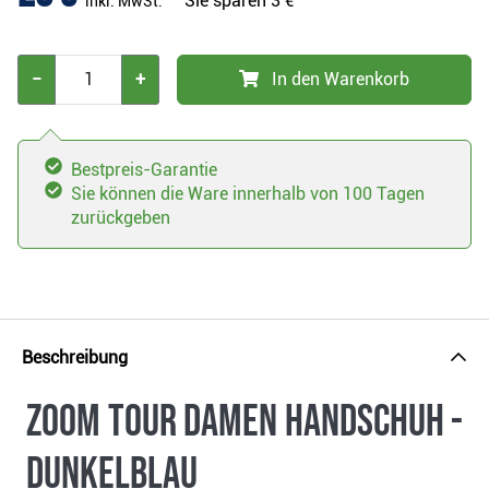
Sie sparen
3 €
inkl. MwSt.
−
+
In den Warenkorb
Bestpreis-Garantie
Sie können die Ware innerhalb von 100 Tagen
zurückgeben
Beschreibung
Zoom Tour Damen Handschuh -
dunkelblau