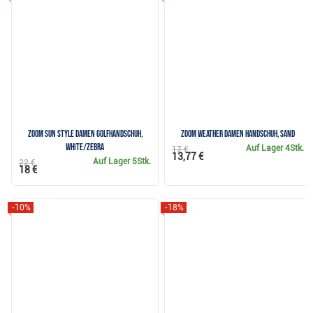
Zoom Sun Style Damen Golfhandschuh,
Zoom Weather Damen Handschuh, sand
white/zebra
Auf Lager
4Stk.
17 €
13,77 €
Auf Lager
5Stk.
22 €
18 €
-10%
-18%