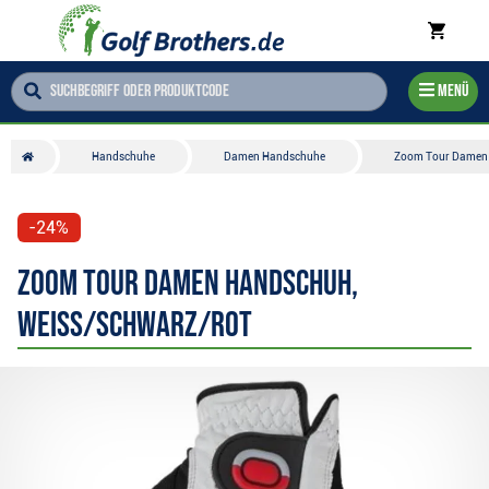
Menü
Handschuhe
Damen Handschuhe
Zoom Tour Damen 
-24%
Zoom Tour Damen Handschuh,
weiss/schwarz/rot