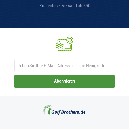
Kostenloser Versand ab 69€
Abonnieren