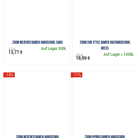
Zoom Weather Damen Handschuh, sand
Zoom Sun Style Damen Golfhandschuh,
wiess
Auf Lager
3Stk.
17 €
13,77 €
Auf Lager
> 10Stk.
22 €
18,99 €
-18%
-11%
Zoom Weather Damen Handschuh,
Zoom Hybrid Damen Handschuh,