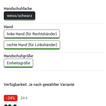
Handschuhfarbe:
weiss/schwarz
Hand:
linke Hand (für Rechtshänder)
rechte Hand (für Linkshänder)
Handschuhgröße:
Einheitsgröße
Verfügbarkeit:
Je nach gewählter Variante
-24%
29 €