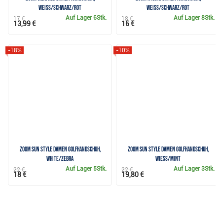
weiss/schwarz/rot
weiss/schwarz/rot
Auf Lager
6Stk.
Auf Lager
8Stk.
17 €
18 €
13,99 €
16 €
-18%
-10%
Zoom Sun Style Damen Golfhandschuh,
Zoom Sun Style Damen Golfhandschuh,
white/zebra
wiess/mint
Auf Lager
5Stk.
Auf Lager
3Stk.
22 €
22 €
18 €
19,80 €