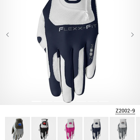
Z2002-9