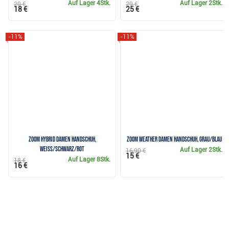
Auf Lager
4Stk.
Auf Lager
2Stk.
20 €
29 €
18 €
25 €
-11%
-11%
Zoom Hybrid Damen Handschuh,
Zoom Weather Damen Handschuh, grau/blau
weiss/schwarz/rot
Auf Lager
2Stk.
16,90 €
15 €
Auf Lager
8Stk.
18 €
16 €