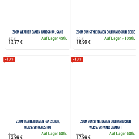
Zoom Weather Damen Handschuh, sand
Zoom Sun Style Damen Golfhandschuh, beige
Auf Lager
4Stk.
Auf Lager
> 10Stk.
17 €
22 €
13,77 €
18,99 €
-18%
-18%
Zoom Weather Damen Handschuh,
Zoom Sun Style Damen Golfhandschuh,
weiss/schwarz/rot
weiss/schwarz Diamant
Auf Lager
6Stk.
Auf Lager
6Stk.
17 €
22 €
13,99 €
17,99 €