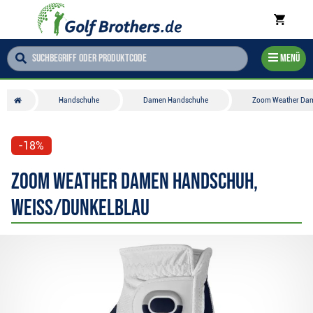
Menü
Handschuhe
Damen Handschuhe
Zoom Weather Dam
-18%
Zoom Weather Damen Handschuh,
weiss/dunkelblau