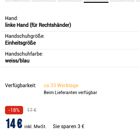
Hand:
linke Hand (für Rechtshänder)
Handschuhgröße:
Einheitsgröße
Handschuhfarbe:
weiss/blau
Verfügbarkeit:
ca
33 Werktage
Beim Lieferanten verfügbar
-18%
17 €
14 €
Sie sparen
3 €
inkl. MwSt.