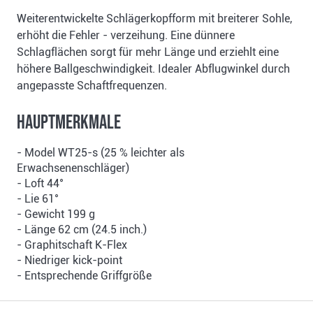
Weiterentwickelte Schlägerkopfform mit breiterer Sohle,
erhöht die Fehler - verzeihung. Eine dünnere
Schlagflächen sorgt für mehr Länge und erziehlt eine
höhere Ballgeschwindigkeit. Idealer Abflugwinkel durch
angepasste Schaftfrequenzen.
Hauptmerkmale
- Model WT25-s (25 % leichter als
Erwachsenenschläger)
- Loft 44°
- Lie 61°
- Gewicht 199 g
- Länge 62 cm (24.5 inch.)
- Graphitschaft K-Flex
- Niedriger kick-point
- Entsprechende Griffgröße