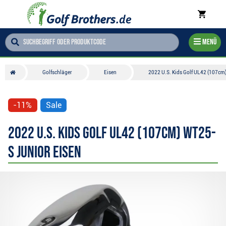
Menü
Golfschläger
Eisen
2022 U.S. Kids Golf UL42 (107cm
-11%
Sale
2022 U.S. Kids Golf UL42 (107cm) WT25-
S Junior Eisen