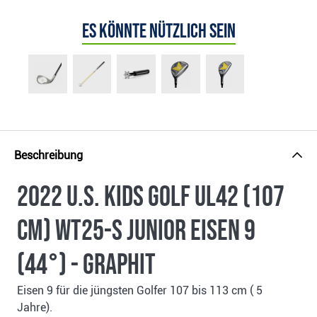
Es könnte nützlich sein
Beschreibung
2022 U.S. Kids Golf UL42 (107
cm) WT25-s Junior Eisen 9
(44°) - Graphit
Eisen 9 für die jüngsten Golfer 107 bis 113 cm ( 5
Jahre).