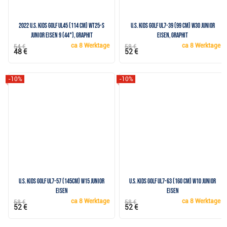
2022 U.S. Kids Golf UL45 (114 cm) WT25-s
U.S. Kids Golf UL7-39 (99 cm) W30 Junior
Junior Eisen 9 (44°), Graphit
Eisen, Graphit
ca
8 Werktage
ca
8 Werktage
54 €
58 €
48 €
52 €
-10%
-10%
U.S. Kids Golf UL7-57 (145cm) W15 Junior
U.S. Kids Golf UL7-63 (160 cm) W10 Junior
Eisen
Eisen
ca
8 Werktage
ca
8 Werktage
58 €
58 €
52 €
52 €