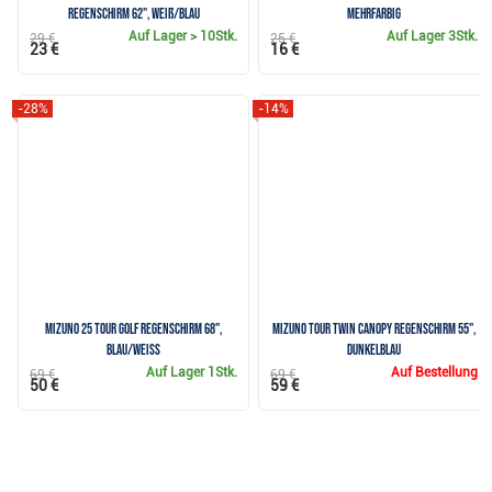
Regenschirm 62", weiß/blau
mehrfarbig
Auf Lager
> 10Stk.
Auf Lager
3Stk.
29 €
25 €
23 €
16 €
-28%
-14%
Mizuno 25 Tour Golf Regenschirm 68",
Mizuno Tour Twin Canopy Regenschirm 55",
blau/weiss
dunkelblau
Auf Lager
1Stk.
Auf Bestellung
69 €
69 €
50 €
59 €