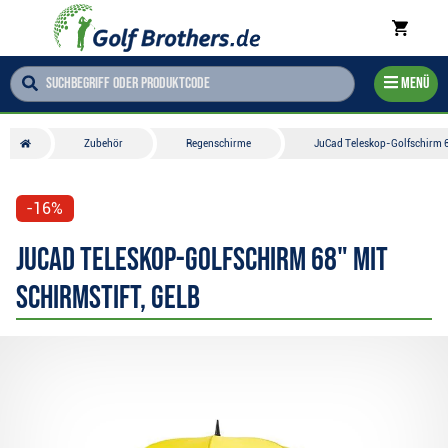
Menü
Zubehör
Regenschirme
JuCad Teleskop-Golfschirm 68
-16%
JuCad Teleskop-Golfschirm 68" mit
Schirmstift, gelb