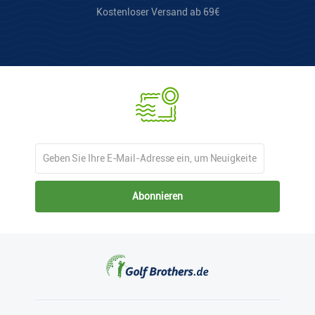
Kostenloser Versand ab 69€
Abonnieren