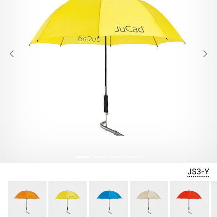
JS3-Y