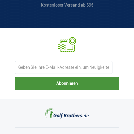
Kostenloser Versand ab 69€
Abonnieren