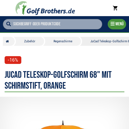
Menü
Zubehör
Regenschirme
JuCad Teleskop-Golfschirm 68
-16%
JuCad Teleskop-Golfschirm 68" mit
Schirmstift, orange