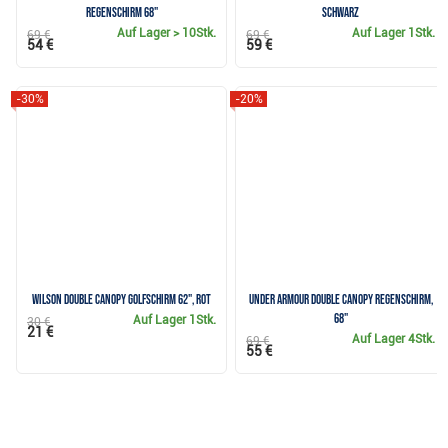
Regenschirm 68"
schwarz
Auf Lager
> 10Stk.
Auf Lager
1Stk.
69 €
69 €
54 €
59 €
-30%
-20%
Wilson Double Canopy Golfschirm 62", rot
Under Armour Double Canopy Regenschirm,
68"
Auf Lager
1Stk.
30 €
21 €
Auf Lager
4Stk.
69 €
55 €