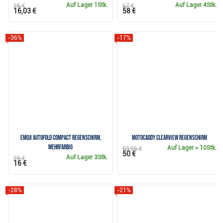
Auf Lager
1Stk.
Auf Lager
4Stk.
25 €
67 €
16,03 €
58 €
-36%
-17%
Emoji AutoFold Compact Regenschirm,
Motocaddy Clearview Regenschirm
mehrfarbig
Auf Lager
> 10Stk.
59,95 €
50 €
Auf Lager
3Stk.
25 €
16 €
-28%
-21%