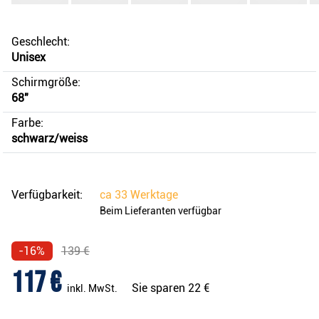
Geschlecht:
Unisex
Schirmgröße:
68"
Farbe:
schwarz/weiss
Verfügbarkeit:
ca
33 Werktage
Beim Lieferanten verfügbar
-16%
139 €
117 €
Sie sparen
22 €
inkl. MwSt.