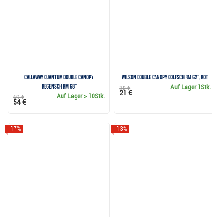
Callaway QUANTUM Double Canopy
Wilson Double Canopy Golfschirm 62", rot
Regenschirm 68"
Auf Lager
1Stk.
30 €
21 €
Auf Lager
> 10Stk.
69 €
54 €
-17%
-13%