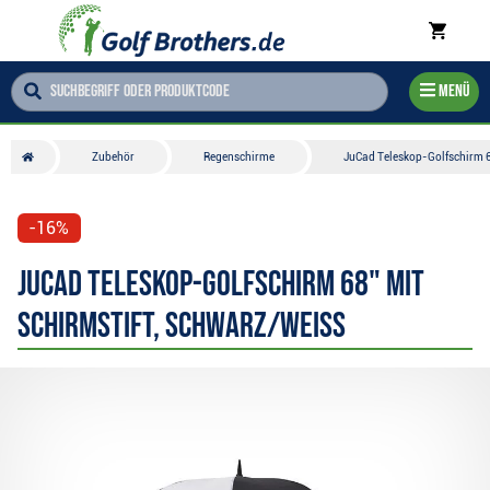
Menü
Zubehör
Regenschirme
JuCad Teleskop-Golfschirm 6
-16%
JuCad Teleskop-Golfschirm 68" mit
Schirmstift, schwarz/weiss