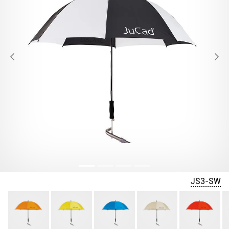
JS3-SW