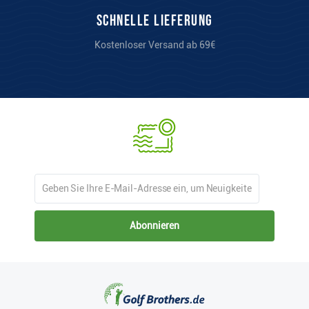
Schnelle Lieferung
Kostenloser Versand ab 69€
Abonnieren