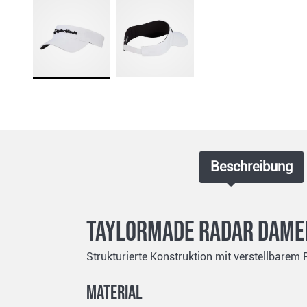
Beschreibung
TaylorMade Radar Damen
Strukturierte Konstruktion mit verstellbare
Material