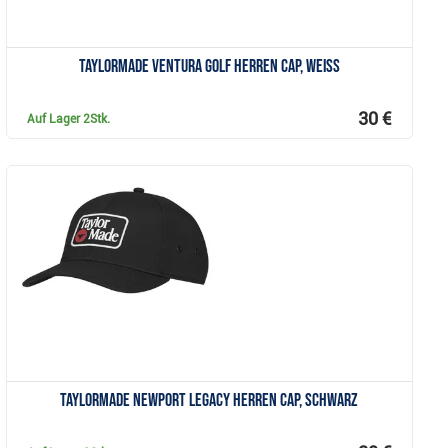
TaylorMade Ventura Golf Herren Cap, weiss
30 €
Auf Lager
2Stk.
Anzeigen
TaylorMade Newport Legacy Herren Cap, schwarz