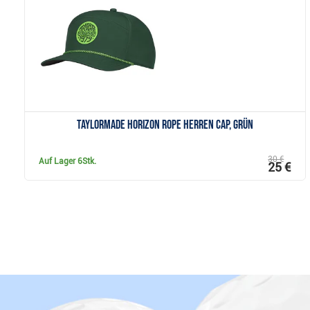
Anzeigen
TaylorMade Horizon Rope Herren Cap, grün
30 €
Auf Lager
6Stk.
25 €