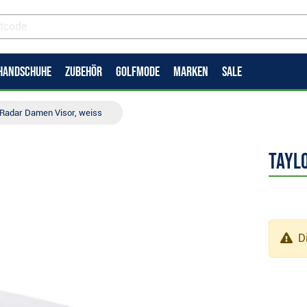
HANDSCHUHE
ZUBEHÖR
GOLFMODE
MARKEN
SALE
Radar Damen Visor, weiss
Tayl
Di