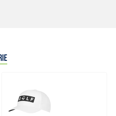
rie
Anzeigen