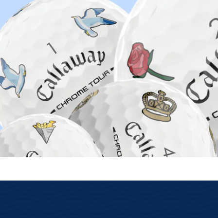
auf Lager ist wirklich auf Lager
Wir haben unsere eigenen Lager mit
Verfügbarkeit der Online-Ware