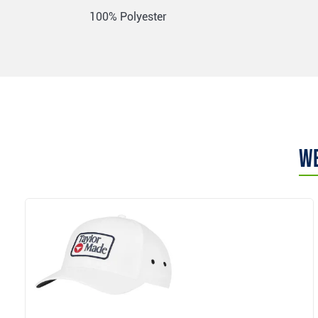
100% Polyester
We
Anzeigen