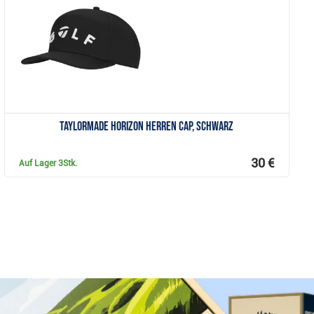
Anzeigen
TaylorMade Horizon Herren Cap, schwarz
30 €
Auf Lager
3Stk.