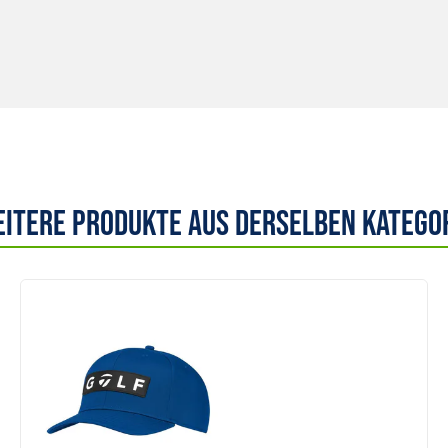
itere Produkte aus derselben Katego
Anzeigen