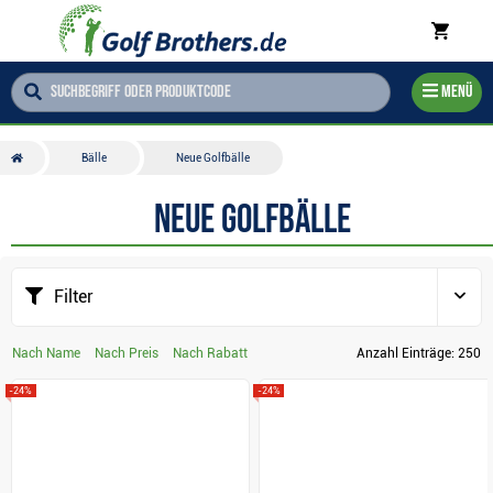
Menü
Bälle
Neue Golfbälle
Neue Golfbälle
Filter
Nach Name
Nach Preis
Nach Rabatt
Anzahl Einträge:
250
-24%
-24%