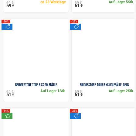
ca
23 Werktage
Auf Lager
5Stk.
69 €
69 €
59 €
51 €
-26%
-26%
sale
sale
Bridgestone Tour B XS Golfbälle
Bridgestone Tour B XS Golfbälle, gelb
Auf Lager
1Stk.
Auf Lager
2Stk.
69 €
69 €
51 €
51 €
-14%
-26%
neu
sale