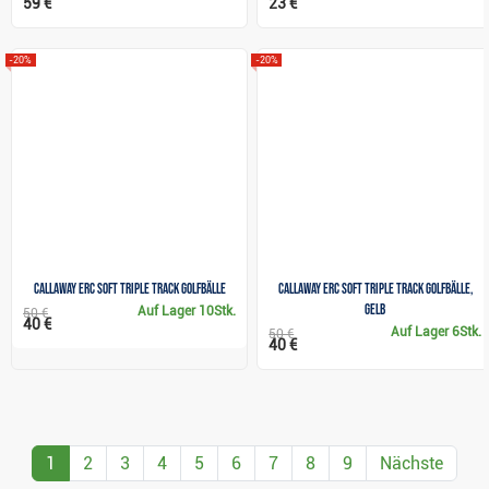
59 €
23 €
-20%
-20%
Callaway ERC Soft Triple Track Golfbälle
Callaway ERC Soft Triple Track Golfbälle,
gelb
Auf Lager
10Stk.
50 €
40 €
Auf Lager
6Stk.
50 €
40 €
1
2
3
4
5
6
7
8
9
Nächste