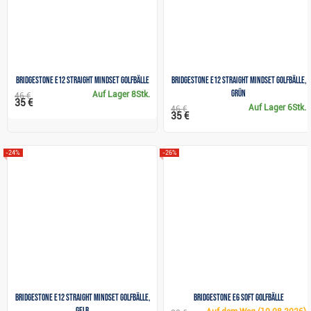
Bridgestone e12 Straight MindSet Golfbälle
Bridgestone e12 Straight MindSet Golfbälle,
grün
Auf Lager
8Stk.
46 €
35 €
Auf Lager
6Stk.
46 €
35 €
-24%
-26%
Bridgestone e12 Straight MindSet Golfbälle,
Bridgestone e6 Soft Golfbälle
gelb