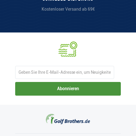
Kostenloser Versand ab 69€
Abonnieren