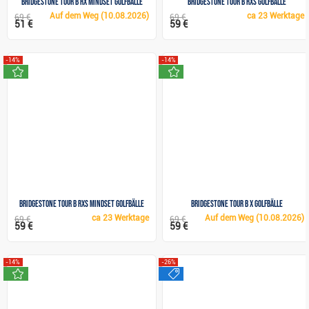
Bridgestone Tour B RX Mindset Golfbälle
Bridgestone Tour B RXS Golfbälle
Auf dem Weg
(10.08.2026)
ca
23 Werktage
69 €
69 €
51 €
59 €
-14%
-14%
neu
neu
Bridgestone Tour B RXS Mindset Golfbälle
Bridgestone Tour B X Golfbälle
ca
23 Werktage
Auf dem Weg
(10.08.2026)
69 €
69 €
59 €
59 €
-14%
-26%
neu
sale