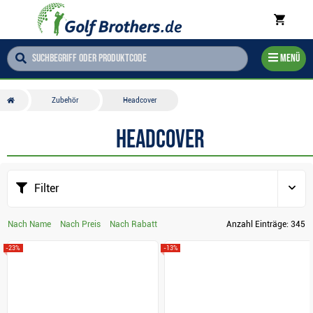
Menü
Zubehör
Headcover
Headcover
Filter
Nach Name
Nach Preis
Nach Rabatt
Anzahl Einträge:
345
-23%
-13%