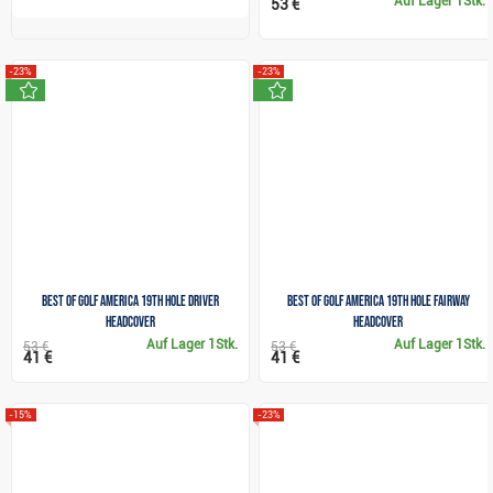
Auf Lager
1Stk.
53 €
-23%
-23%
neu
neu
Best of Golf America 19th Hole Driver
Best of Golf America 19th Hole Fairway
Headcover
Headcover
Auf Lager
1Stk.
Auf Lager
1Stk.
53 €
53 €
41 €
41 €
-15%
-23%