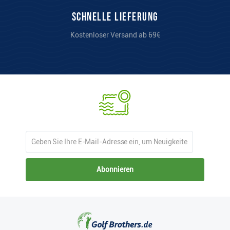
Schnelle Lieferung
Kostenloser Versand ab 69€
Abonnieren