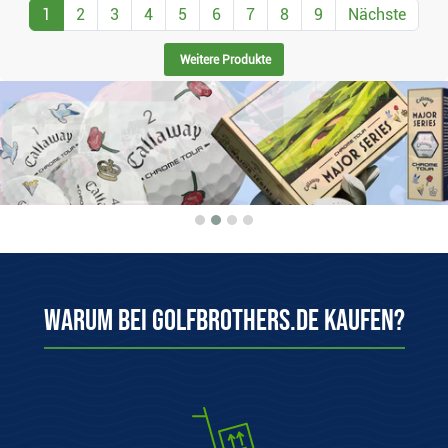
1
2
3
4
5
6
7
8
9
Nächste
Weitere Produkte
Warum bei Golfbrothers.de kaufen?