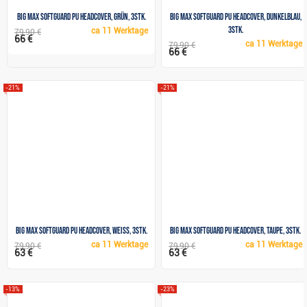
Big Max SoftGuard PU Headcover, grün, 3Stk.
Big Max SoftGuard PU Headcover, dunkelblau,
3Stk.
ca
11 Werktage
79,90 €
66 €
ca
11 Werktage
79,90 €
66 €
-21%
-21%
Big Max SoftGuard PU Headcover, weiss, 3Stk.
Big Max SoftGuard PU Headcover, taupe, 3Stk.
ca
11 Werktage
ca
11 Werktage
79,90 €
79,90 €
63 €
63 €
-13%
-23%