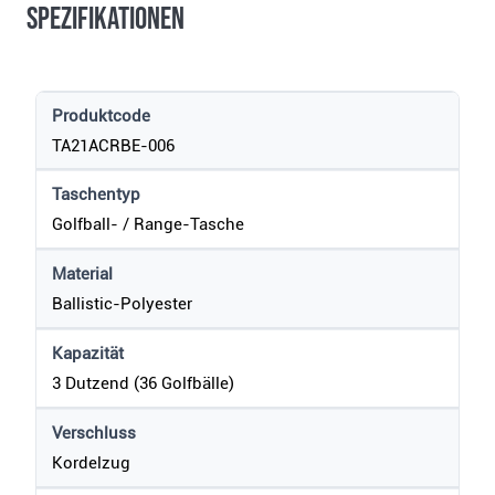
Spezifikationen
Produktcode
TA21ACRBE-006
Taschentyp
Golfball- / Range-Tasche
Material
Ballistic-Polyester
Kapazität
3 Dutzend (36 Golfbälle)
Verschluss
Kordelzug