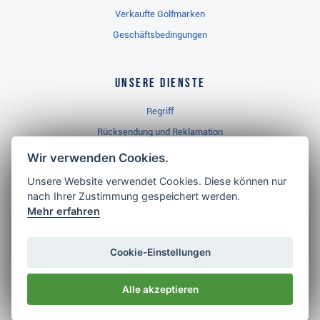
Verkaufte Golfmarken
Geschäftsbedingungen
Unsere Dienste
Regriff
Rücksendung und Reklamation
Widerrufsbelehrung
Wir verwenden Cookies.
Unsere Website verwendet Cookies. Diese können nur
nach Ihrer Zustimmung gespeichert werden.
Golf Brothers.de
Mehr erfahren
Kontakt
Neuheiten
Cookie-Einstellungen
Video
Alle akzeptieren
Impressum