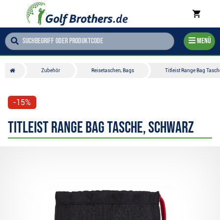
Menü
Zubehör
Reisetaschen, Bags
Titleist Range Bag Tasc
-15%
Titleist Range Bag Tasche, schwarz