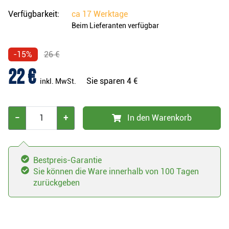
Verfügbarkeit:
ca
17 Werktage
Beim Lieferanten verfügbar
-15%
26 €
22 €
Sie sparen
4 €
inkl. MwSt.
−
+
In den Warenkorb
Bestpreis-Garantie
Sie können die Ware innerhalb von 100 Tagen
zurückgeben