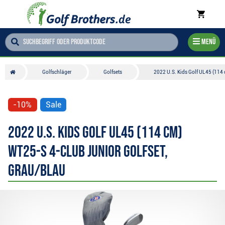
Menü
Golfschläger
Golfsets
2022 U.S. Kids Golf UL45 (114
-10%
Sale
2022 U.S. Kids Golf UL45 (114 cm)
WT25-s 4-Club Junior Golfset,
grau/blau