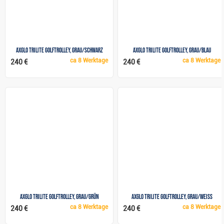
Axglo TriLite Golftrolley, grau/schwarz
Axglo Trilite Golftrolley, grau/blau
ca
8 Werktage
ca
8 Werktage
240 €
240 €
Axglo Trilite Golftrolley, grau/grün
Axglo TriLite Golftrolley, grau/weiss
ca
8 Werktage
ca
8 Werktage
240 €
240 €