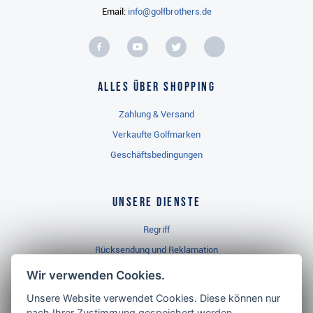
Email:
info@golfbrothers.de
Alles über Shopping
Zahlung & Versand
Verkaufte Golfmarken
Geschäftsbedingungen
Unsere Dienste
Regriff
Rücksendung und Reklamation
Widerrufsbelehrung
Wir verwenden Cookies.
Unsere Website verwendet Cookies. Diese können nur
nach Ihrer Zustimmung gespeichert werden.