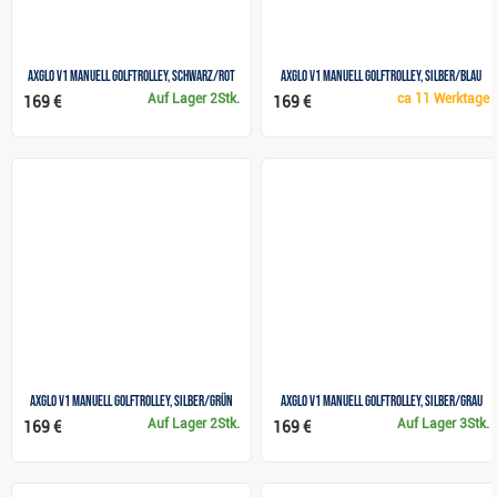
Axglo V1 Manuell Golftrolley, schwarz/rot
Axglo V1 Manuell Golftrolley, silber/blau
Auf Lager
2Stk.
ca
11 Werktage
169 €
169 €
Axglo V1 Manuell Golftrolley, silber/grün
Axglo V1 Manuell Golftrolley, silber/grau
Auf Lager
2Stk.
Auf Lager
3Stk.
169 €
169 €