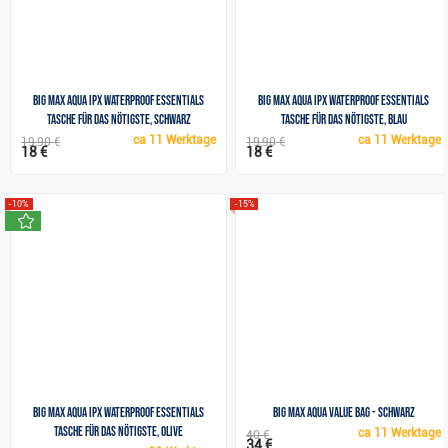
Big Max Aqua IPX Waterproof Essentials
Big Max Aqua IPX Waterproof Essentials
Tasche für das Nötigste, schwarz
Tasche für das Nötigste, blau
ca
11 Werktage
ca
11 Werktage
19,90 €
19,90 €
18 €
18 €
-10%
-15%
neu
Big Max Aqua IPX Waterproof Essentials
Big Max Aqua Value bag - schwarz
Tasche für das Nötigste, olive
ca
11 Werktage
40 €
34 €