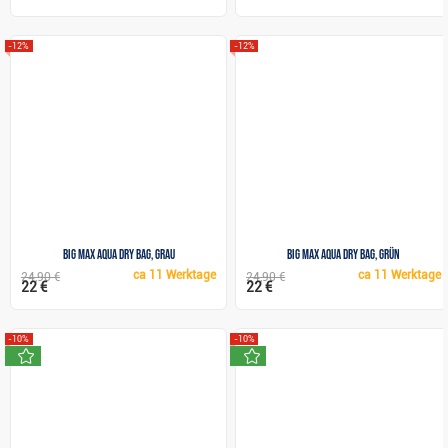
-12%
-12%
Big Max AQUA Dry Bag, grau
Big Max AQUA Dry Bag, grün
ca
11 Werktage
ca
11 Werktage
24,90 €
24,90 €
22 €
22 €
-10%
-10%
neu
neu