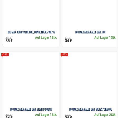
Big Max Aqua Value bag, dunkelblau/weiss
Big Max Aqua Value bag, rot
Auf Lager
1Stk.
Auf Lager
1Stk.
40 €
40 €
35 €
34 €
-15%
-15%
Big Max Aqua Value bag, silver/cobalt
Big Max Aqua Value bag, weiss/orange
Auf Lager
1Stk.
Auf Lager
2Stk.
40 €
40 €